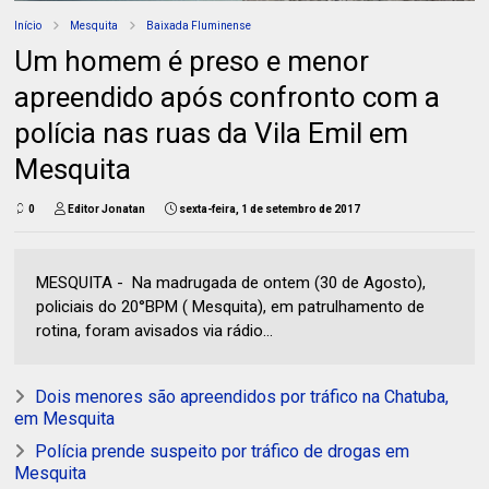
Início
Mesquita
Baixada Fluminense
Um homem é preso e menor
apreendido após confronto com a
polícia nas ruas da Vila Emil em
Mesquita
0
Editor Jonatan
sexta-feira, 1 de setembro de 2017
MESQUITA - Na madrugada de ontem (30 de Agosto),
policiais do 20°BPM ( Mesquita), em patrulhamento de
rotina, foram avisados via rádio...
Dois menores são apreendidos por tráfico na Chatuba,
em Mesquita
Polícia prende suspeito por tráfico de drogas em
Mesquita