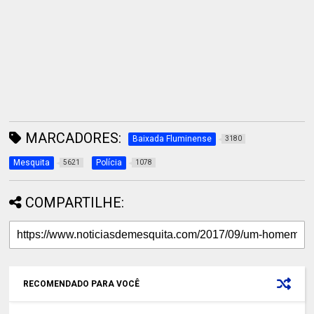
MARCADORES:
Baixada Fluminense
3180
Mesquita
Polícia
5621
1078
COMPARTILHE:
RECOMENDADO PARA VOCÊ