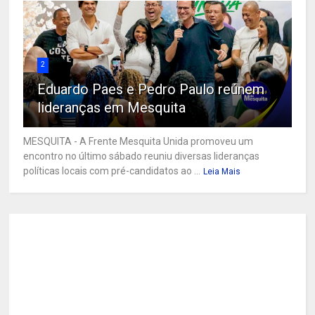
2
Eduardo Paes e Pedro Paulo reúnem
lideranças em Mesquita
MESQUITA - A Frente Mesquita Unida promoveu um
encontro no último sábado reuniu diversas lideranças
políticas locais com pré-candidatos ao ...
Leia Mais