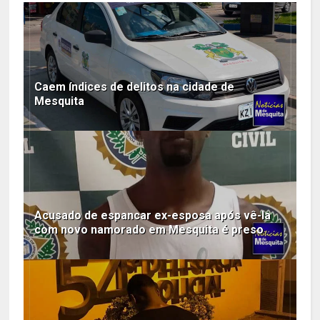
Caem índices de delitos na cidade de
Mesquita
Acusado de espancar ex-esposa após vê-la
com novo namorado em Mesquita é preso