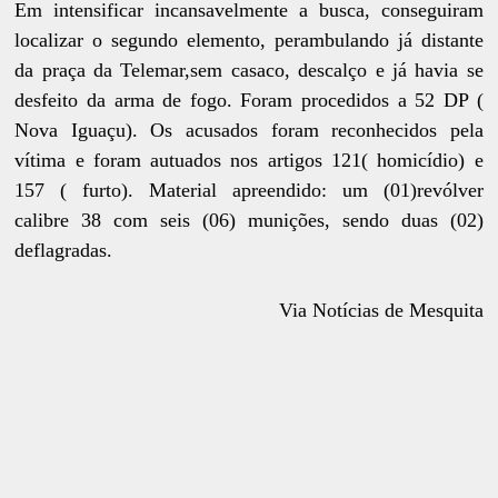
Em intensificar incansavelmente a busca, conseguiram
localizar o segundo elemento, perambulando já distante
da praça da Telemar,sem casaco, descalço e já havia se
desfeito da arma de fogo. Foram procedidos a 52 DP (
Nova Iguaçu). Os acusados foram reconhecidos pela
vítima e foram autuados nos artigos 121( homicídio) e
157 ( furto). Material apreendido: um (01)revólver
calibre 38 com seis (06) munições, sendo duas (02)
deflagradas.
Via Notícias de Mesquita