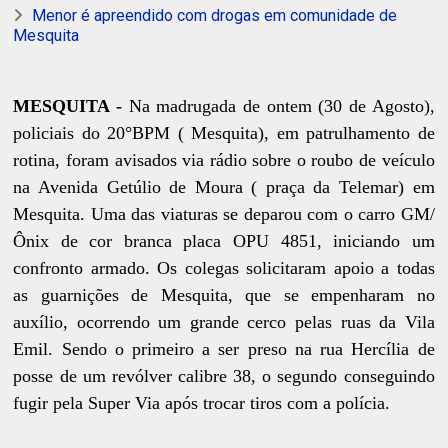
Menor é apreendido com drogas em comunidade de
Mesquita
MESQUITA -
Na madrugada de ontem (30 de Agosto),
policiais do 20°BPM ( Mesquita), em patrulhamento de
rotina, foram avisados via rádio sobre o roubo de veículo
na Avenida Getúlio de Moura ( praça da Telemar) em
Mesquita. Uma das viaturas se deparou com o carro GM/
Ônix de cor branca placa OPU 4851, iniciando um
confronto armado. Os colegas solicitaram apoio a todas
as guarnições de Mesquita, que se empenharam no
auxílio, ocorrendo um grande cerco pelas ruas da Vila
Emil. Sendo o primeiro a ser preso na rua Hercília de
posse de um revólver calibre 38, o segundo conseguindo
fugir pela Super Via após trocar tiros com a polícia.