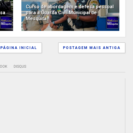
Curso de abordagem e defesa pessoal
esa
para a Guarda Civil Municipal de
Mesquita
PÁGINA INICIAL
POSTAGEM MAIS ANTIGA
BOOK
DISQUS