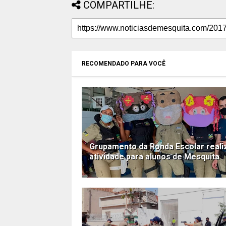
COMPARTILHE:
RECOMENDADO PARA VOCÊ
Grupamento da Ronda Escolar reali
atividade para alunos de Mesquita