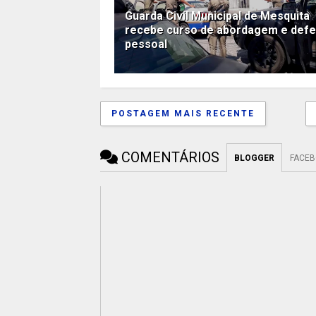
Guarda Civil Municipal de Mesquita
recebe curso de abordagem e def
pessoal
POSTAGEM MAIS RECENTE
COMENTÁRIOS
BLOGGER
FACE