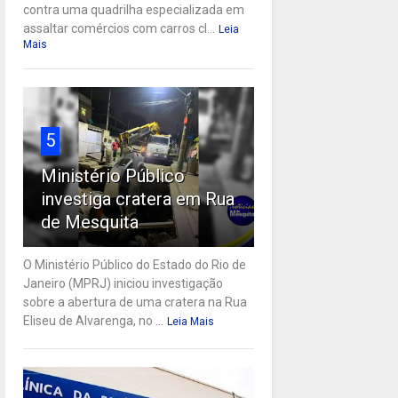
contra uma quadrilha especializada em
assaltar comércios com carros cl...
Leia
Mais
5
Ministério Público
investiga cratera em Rua
de Mesquita
O Ministério Público do Estado do Rio de
Janeiro (MPRJ) iniciou investigação
sobre a abertura de uma cratera na Rua
Eliseu de Alvarenga, no ...
Leia Mais