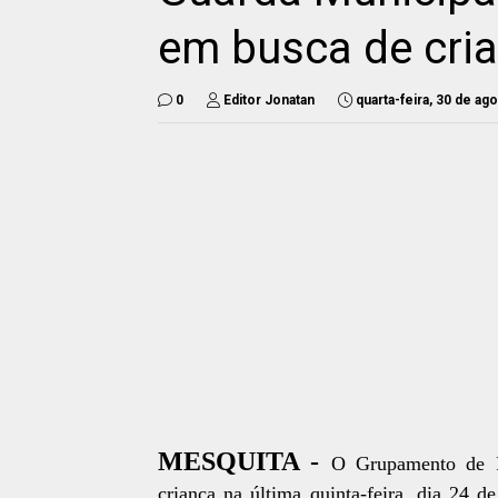
em busca de cri
0
Editor Jonatan
quarta-feira, 30 de ag
MESQUITA -
O Grupamento de R
criança na última quinta-feira, dia 24 