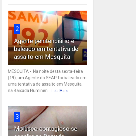
2
Agente penitenciário é
baleado em tentativa de
assalto em Mesquita
MESQUITA - Na noite desta sexta-feira
(19), um Agente do SEAP foi baleado em
uma tentativa de assalto em Mesquita,
na Baixada Fluminen...
Leia Mais
3
Molusco contagioso se