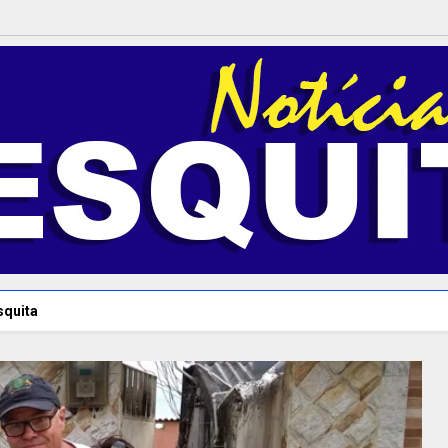
squita