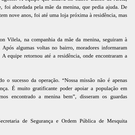
, foi abordada pela mãe da menina, que pedia ajuda. De
tem nove anos, foi até uma loja próxima à residência, mas
on Vilela, na companhia da mãe da menina, seguiram à
a. Após algumas voltas no bairro, moradores informaram
. A equipe retornou até a residência, onde encontraram a
ando o sucesso da operação. “Nossa missão não é apenas
ança. É muito gratificante poder apoiar a população em
rmos encontrado a menina bem”, disseram os guardas
cretaria de Segurança e Ordem Pública de Mesquita