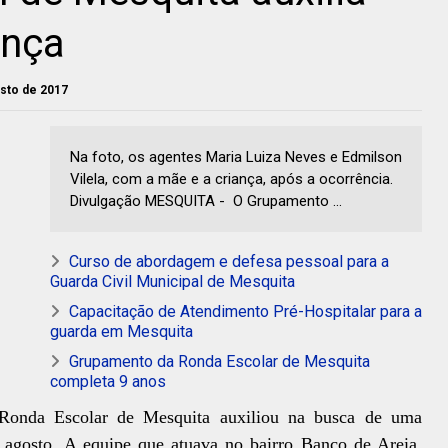
ança
osto de 2017
Na foto, os agentes Maria Luiza Neves e Edmilson
Vilela, com a mãe e a criança, após a ocorrência.
Divulgação MESQUITA - O Grupamento ...
Curso de abordagem e defesa pessoal para a
Guarda Civil Municipal de Mesquita
Capacitação de Atendimento Pré-Hospitalar para a
guarda em Mesquita
Grupamento da Ronda Escolar de Mesquita
completa 9 anos
onda Escolar de Mesquita auxiliou na busca de uma
de agosto. A equipe que atuava no bairro Banco de Areia,