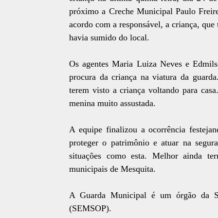
próximo a Creche Municipal Paulo Freire
acordo com a responsável, a criança, que 
havia sumido do local.
Os agentes Maria Luiza Neves e Edmils
procura da criança na viatura da guard
terem visto a criança voltando para casa
menina muito assustada.
A equipe finalizou a ocorrência festej
proteger o patrimônio e atuar na segur
situações como esta. Melhor ainda te
municipais de Mesquita.
A Guarda Municipal é um órgão da Se
(SEMSOP).