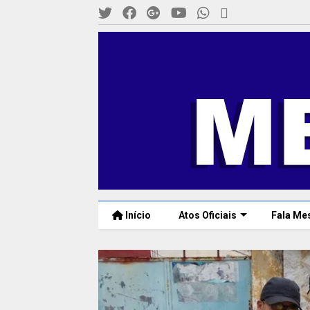
Início
Atos Oficiais
Fala Me