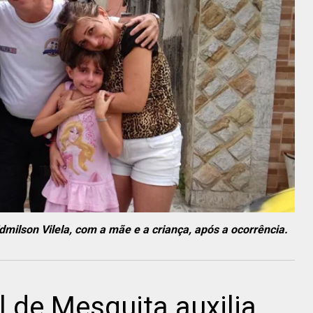
dmilson Vilela, com a mãe e a criança, após a ocorrência.
 de Mesquita auxilia