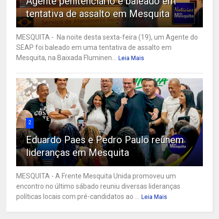
Agente penitenciário é baleado em
tentativa de assalto em Mesquita
MESQUITA - Na noite desta sexta-feira (19), um Agente do
SEAP foi baleado em uma tentativa de assalto em
Mesquita, na Baixada Fluminen...
Leia Mais
2
Eduardo Paes e Pedro Paulo reúnem
lideranças em Mesquita
MESQUITA - A Frente Mesquita Unida promoveu um
encontro no último sábado reuniu diversas lideranças
políticas locais com pré-candidatos ao ...
Leia Mais