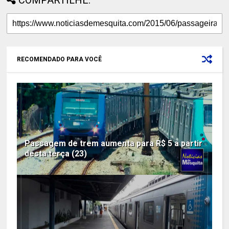
COMPARTILHE:
RECOMENDADO PARA VOCÊ
Passagem de trem aumenta para R$ 5 a partir
desta terça (23)