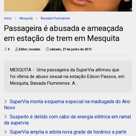
Início
Mesquita
Baixada Fluminense
Passageira é abusada e ameaçada
em estação de trem em Mesquita
0
Editor Jonatan
sábado, 27 de junho de 2015
MESQUITA - Uma passageira da SuperVia afirmou que
foi vítima de abuso sexual na estação Edson Passos, em
Mesquita, Baixada Fluminense. A...
SuperVia monta esquema especial na madrugada do Ano
Novo
Suspeito é detido com cabo de energia elétrica em ramal
da supervia
SuperVia amplia e adota nova grade de horários a partir