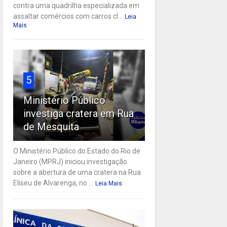
contra uma quadrilha especializada em
assaltar comércios com carros cl...
Leia
Mais
5
Ministério Público
investiga cratera em Rua
de Mesquita
O Ministério Público do Estado do Rio de
Janeiro (MPRJ) iniciou investigação
sobre a abertura de uma cratera na Rua
Eliseu de Alvarenga, no ...
Leia Mais