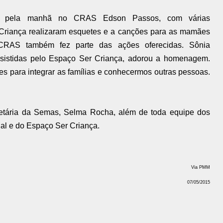
 pela manhã no CRAS Edson Passos, com várias
Criança realizaram esquetes e a canções para as mamães
CRAS também fez parte das ações oferecidas. Sônia
sistidas pelo Espaço Ser Criança, adorou a homenagem.
s para integrar as famílias e conhecermos outras pessoas.
retária da Semas, Selma Rocha, além de toda equipe dos
al e do Espaço Ser Criança.
Via PMM
07/05/2015