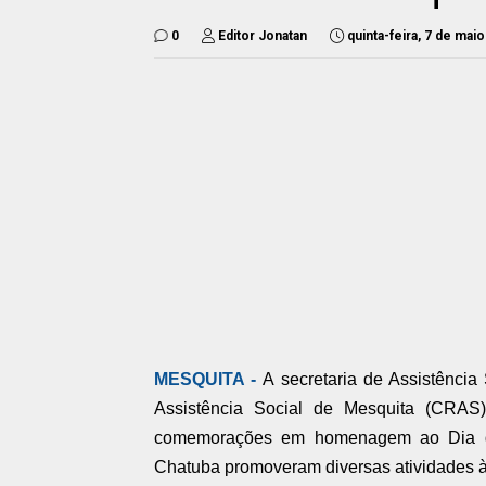
0
Editor Jonatan
quinta-feira, 7 de mai
MESQUITA -
A secretaria de Assistênci
Assistência Social de Mesquita (CRAS),
comemorações em homenagem ao Dia da
Chatuba promoveram diversas atividades às