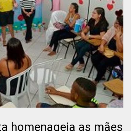
ta homenageia as mães