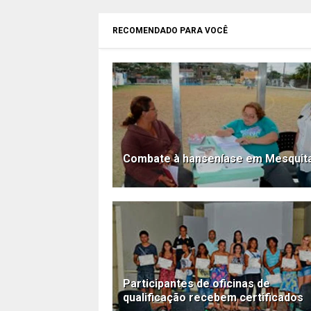
RECOMENDADO PARA VOCÊ
Combate à hanseníase em Mesquit
Participantes de oficinas de
qualificação recebem certificados