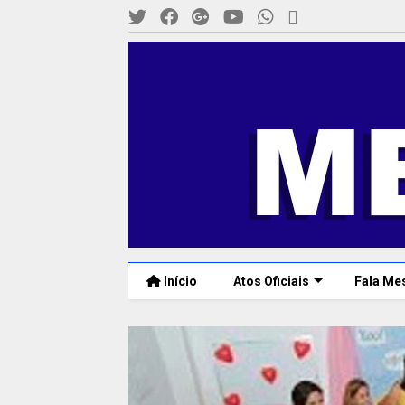
Início
Atos Oficiais
Fala Me