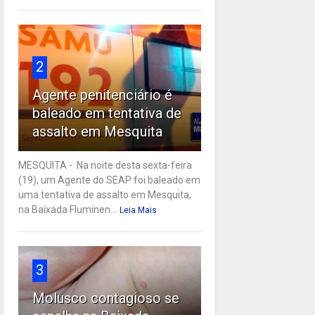
2
Agente penitenciário é
baleado em tentativa de
assalto em Mesquita
MESQUITA - Na noite desta sexta-feira
(19), um Agente do SEAP foi baleado em
uma tentativa de assalto em Mesquita,
na Baixada Fluminen...
Leia Mais
3
Molusco contagioso se