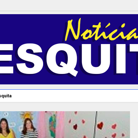
squita