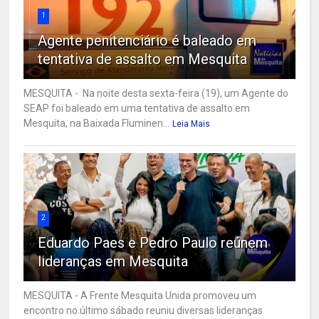
1
Agente penitenciário é baleado em
tentativa de assalto em Mesquita
MESQUITA - Na noite desta sexta-feira (19), um Agente do
SEAP foi baleado em uma tentativa de assalto em
Mesquita, na Baixada Fluminen...
Leia Mais
2
Eduardo Paes e Pedro Paulo reúnem
lideranças em Mesquita
MESQUITA - A Frente Mesquita Unida promoveu um
encontro no último sábado reuniu diversas lideranças