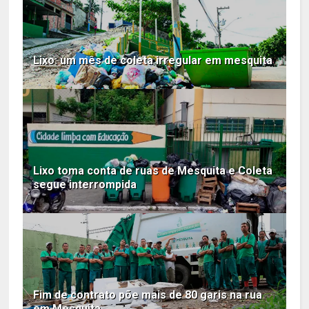
Lixo: um mês de coleta irregular em mesquita
Lixo toma conta de ruas de Mesquita e Coleta
segue interrompida
Fim de contrato põe mais de 80 garis na rua
em Mesquita