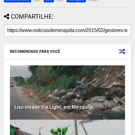
COMPARTILHE:
RECOMENDADO PARA VOCÊ
Lixo invade Via Light, em Mesquita