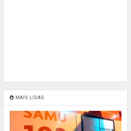
MAIS LIDAS