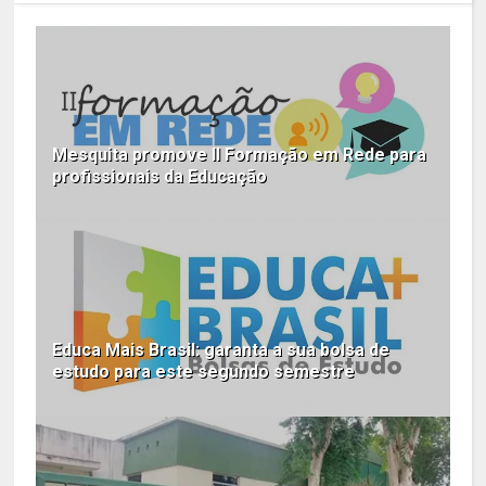
Mesquita promove II Formação em Rede para
profissionais da Educação
Educa Mais Brasil: garanta a sua bolsa de
estudo para este segundo semestre