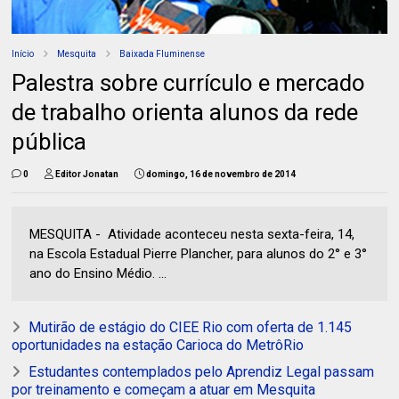
Início
Mesquita
Baixada Fluminense
Palestra sobre currículo e mercado
de trabalho orienta alunos da rede
pública
0
Editor Jonatan
domingo, 16 de novembro de 2014
MESQUITA - Atividade aconteceu nesta sexta-feira, 14,
na Escola Estadual Pierre Plancher, para alunos do 2° e 3°
ano do Ensino Médio. ...
Mutirão de estágio do CIEE Rio com oferta de 1.145
oportunidades na estação Carioca do MetrôRio
Estudantes contemplados pelo Aprendiz Legal passam
por treinamento e começam a atuar em Mesquita