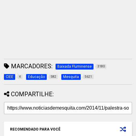
MARCADORES:
Baixada Fluminense
3180
CIEE
Educação
Mesquita
4
582
5621
COMPARTILHE:
RECOMENDADO PARA VOCÊ