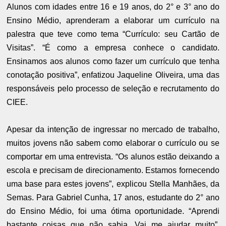
Alunos com idades entre 16 e 19 anos, do 2° e 3° ano do
Ensino Médio, aprenderam a elaborar um currículo na
palestra que teve como tema “Currículo: seu Cartão de
Visitas”. “É como a empresa conhece o candidato.
Ensinamos aos alunos como fazer um currículo que tenha
conotação positiva”, enfatizou Jaqueline Oliveira, uma das
responsáveis pelo processo de seleção e recrutamento do
CIEE.
Apesar da intenção de ingressar no mercado de trabalho,
muitos jovens não sabem como elaborar o currículo ou se
comportar em uma entrevista. “Os alunos estão deixando a
escola e precisam de direcionamento. Estamos fornecendo
uma base para estes jovens”, explicou Stella Manhães, da
Semas. Para Gabriel Cunha, 17 anos, estudante do 2° ano
do Ensino Médio, foi uma ótima oportunidade. “Aprendi
bastante coisas que não sabia. Vai me ajudar muito”,