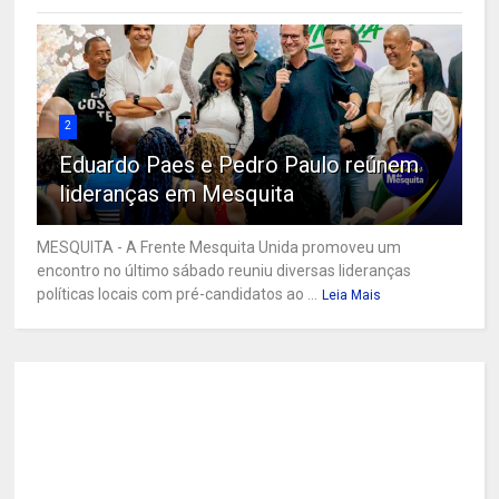
2
Eduardo Paes e Pedro Paulo reúnem
lideranças em Mesquita
MESQUITA - A Frente Mesquita Unida promoveu um
encontro no último sábado reuniu diversas lideranças
políticas locais com pré-candidatos ao ...
Leia Mais