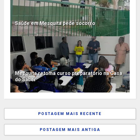
Saúde em Mesquita pede socorro
Mesquita retoma curso preparatório na Casa
do Saber
POSTAGEM MAIS RECENTE
POSTAGEM MAIS ANTIGA