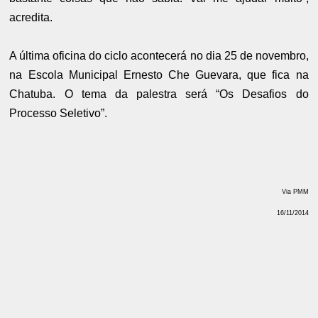
acredita.
A última oficina do ciclo acontecerá no dia 25 de novembro,
na Escola Municipal Ernesto Che Guevara, que fica na
Chatuba. O tema da palestra será “Os Desafios do
Processo Seletivo”.
Via PMM
16/11/2014