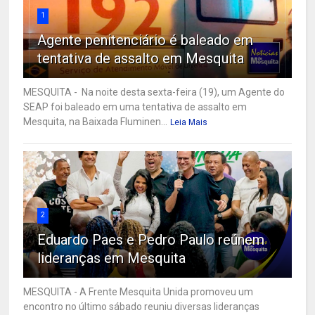
1
Agente penitenciário é baleado em
tentativa de assalto em Mesquita
MESQUITA - Na noite desta sexta-feira (19), um Agente do
SEAP foi baleado em uma tentativa de assalto em
Mesquita, na Baixada Fluminen...
Leia Mais
2
Eduardo Paes e Pedro Paulo reúnem
lideranças em Mesquita
MESQUITA - A Frente Mesquita Unida promoveu um
encontro no último sábado reuniu diversas lideranças