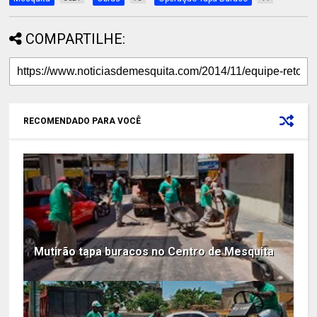
COMPARTILHE:
RECOMENDADO PARA VOCÊ
Mutirão tapa buracos no Centro de Mesquita