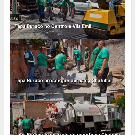
Tapa Buraco no Centro e Vila Emil
Tapa Buraco prossegue obras na Chatuba
Tapa Buraco troca rede de esgoto na Chatuba