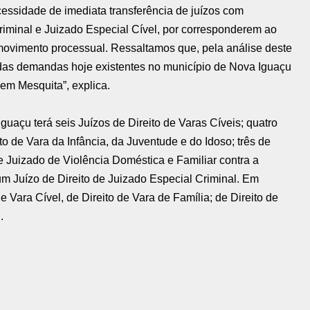
essidade de imediata transferência de juízos com
riminal e Juizado Especial Cível, por corresponderem ao
 movimento processual.
Ressaltamos que, pela análise deste
% das demandas hoje existentes no município de Nova Iguaçu
 em Mesquita”, explica.
guaçu terá seis Juízos de Direito de Varas Cíveis; quatro
to de Vara da Infância, da Juventude e do Idoso; três de
de Juizado de Violência Doméstica e Familiar contra a
um Juízo de Direito de Juizado Especial Criminal. Em
e Vara Cível, de Direito de Vara de Família; de Direito de
.