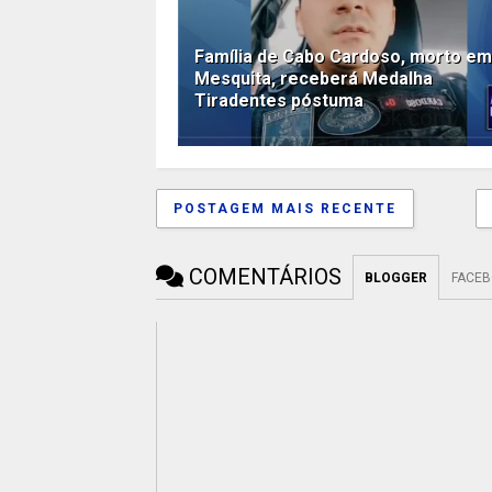
Família de Cabo Cardoso, morto em
Mesquita, receberá Medalha
Tiradentes póstuma
POSTAGEM MAIS RECENTE
COMENTÁRIOS
BLOGGER
FACE