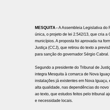
MESQUITA -
A Assembleia Legislativa do R
única, o projeto de lei 2.542/13, que cria
municípios. A proposta foi aprovada na for
Justiça (CCJ), que retirou do texto a previ
para sanção do governador Sérgio Cabral.
Segundo a presidente do Tribunal de Justi
integra Mesquita à comarca de Nova Iguaçu
instalações já existentes em Nova Iguaçu,
alta qualidade, nas dependências do novo f
ao texto, que estudos feitos pelo tribunal 
e necessidade locais.