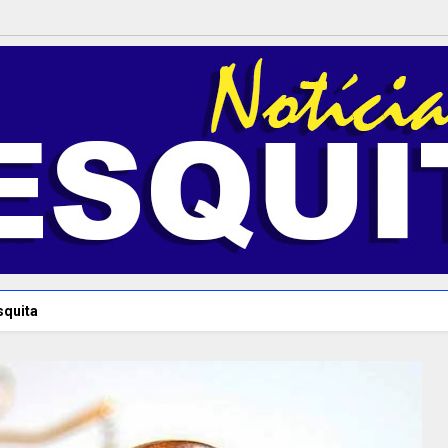
squita