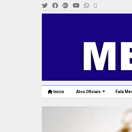
Início
Atos Oficiais
Fala Me