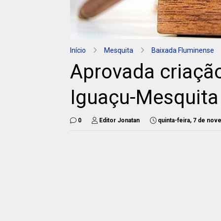
Início
Mesquita
Baixada Fluminense
Aprovada criaçã
Iguaçu-Mesquita
0
Editor Jonatan
quinta-feira, 7 de no