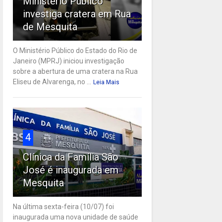
Ministério Público
investiga cratera em Rua
de Mesquita
O Ministério Público do Estado do Rio de
Janeiro (MPRJ) iniciou investigação
sobre a abertura de uma cratera na Rua
Eliseu de Alvarenga, no ...
Leia Mais
4
Clínica da Família São
José é inaugurada em
Mesquita
Na última sexta-feira (10/07) foi
inaugurada uma nova unidade de saúde