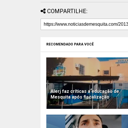
COMPARTILHE:
RECOMENDADO PARA VOCÊ
Alerj faz críticas a educação de
Mesquita após fiscalização