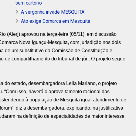
sem cartório
A vergonha invade MESQUITA
Ato exige Comarca em Mesquita
io (Alerj) aprovou na terça-feira (05/11), em discussão
 a Comarca Nova Iguaçu-Mesquita, com jurisdição nos dois
ma de um substitutivo da Comissão de Constituição e
são de compartilhamento do tribunal de júri. O projeto segue
ça do estado, desembargadora Leila Mariano, o projeto
. “Com isso, haverá o aproveitamento racional das
 estendendo à população de Mesquita igual atendimento de
órum”, diz a desembargadora, explicando, na justificativa
ajudaram na definição de especialidades de maior interesse