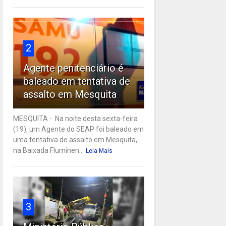
2
Agente penitenciário é
baleado em tentativa de
assalto em Mesquita
MESQUITA - Na noite desta sexta-feira
(19), um Agente do SEAP foi baleado em
uma tentativa de assalto em Mesquita,
na Baixada Fluminen...
Leia Mais
3