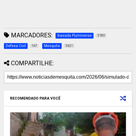
MARCADORES:
Baixada Fluminense
3180
Defesa Civil
Mesquita
167
5621
COMPARTILHE:
RECOMENDADO PARA VOCÊ