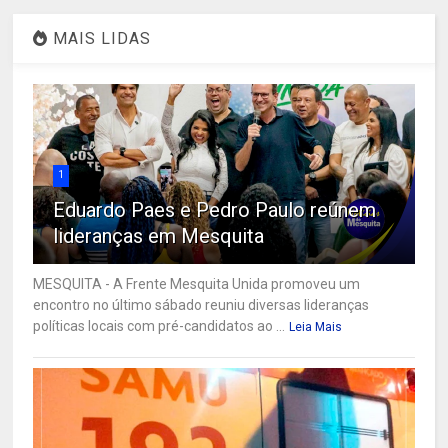
MAIS LIDAS
1
Eduardo Paes e Pedro Paulo reúnem
lideranças em Mesquita
MESQUITA - A Frente Mesquita Unida promoveu um
encontro no último sábado reuniu diversas lideranças
políticas locais com pré-candidatos ao ...
Leia Mais