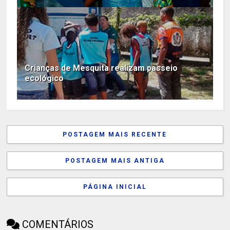
Crianças de Mesquita realizam passeio
ecológico
POSTAGEM MAIS RECENTE
POSTAGEM MAIS ANTIGA
PÁGINA INICIAL
COMENTÁRIOS