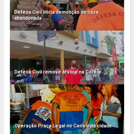
Defesa Civil inicia demolição de casa
abandonada
Defesa Civil remove árvore na Coreia
Operação Praça Legal no Centro da cidade