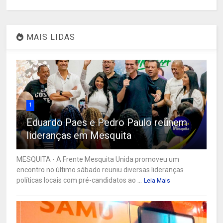
MAIS LIDAS
1
Eduardo Paes e Pedro Paulo reúnem
lideranças em Mesquita
MESQUITA - A Frente Mesquita Unida promoveu um
encontro no último sábado reuniu diversas lideranças
políticas locais com pré-candidatos ao ...
Leia Mais