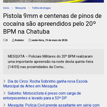
Início
Mesquita
Tráfico de drogas
Pistola 9mm e centenas de pinos de
cocaína são apreendidos pelo 20º
BPM na Chatuba
0
Redator
sexta-feira, 15 de maio de 2026
MESQUITA – Policiais Militares do 20º BPM realizaram
uma importante apreensão na noite desta quinta-feira
(14/05) nas proximidades da Comu...
Dia do Circo: Rocha Sobrinho ganha nova Escola
Municipal de Artes em Mesquita
Sebinho: Motociclista é preso com carga de
entorpecentes e levado para a 53ª DP
Mesquita: Polícia Civil prende assaltante em série com