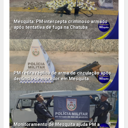
Mesquita: PM intercepta criminoso armado
após tentativa de fuga na Chatuba
PM retira réplica de arma de circulação após
denúncia de morador em Mesquita
Monitoramento de Mesquita ajuda PM a