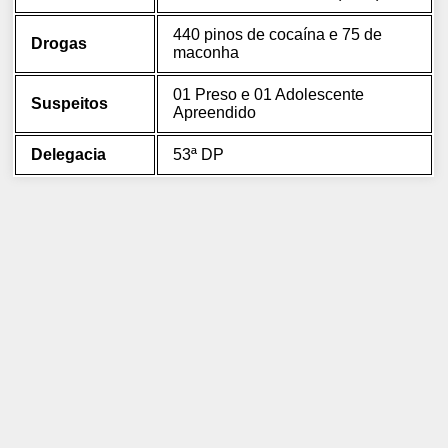
440 pinos de cocaína e 75 de
Drogas
maconha
01 Preso e 01 Adolescente
Suspeitos
Apreendido
Delegacia
53ª DP