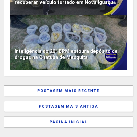
recuperar veículo furtado em Nova Iguaçu
Inteligência do 20º BPM estoura depósito de
drogas na Chatuba de Mesquita
POSTAGEM MAIS RECENTE
POSTAGEM MAIS ANTIGA
PÁGINA INICIAL