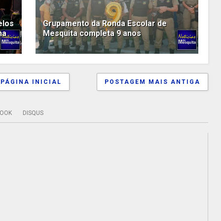
elos
Grupamento da Ronda Escolar de
ha
Mesquita completa 9 anos
PÁGINA INICIAL
POSTAGEM MAIS ANTIGA
BOOK
DISQUS