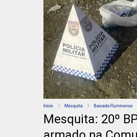
Início
Mesquita
Baixada Fluminense
Mesquita: 20º BP
armado na Comun