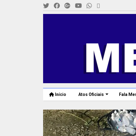
Início
Atos Oficiais
Fala Me