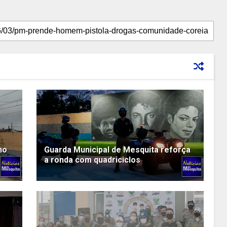
no
Guarda Municipal de Mesquita reforça
a ronda com quadriciclos