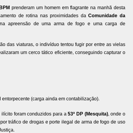
 BPM
prenderam um homem em flagrante na manhã desta
hamento de rotina nas proximidades da
Comunidade da
 na apreensão de uma arma de fogo e uma carga de
o das viaturas,
o indivíduo tentou fugir por entre as vielas
ealizaram um cerco tático eficiente,
conseguindo capturar o
 entorpecente (carga ainda em contabilização).
 ilícito foram conduzidos para a
53ª DP (Mesquita)
,
onde o
por tráfico de drogas e porte ilegal de arma de fogo de uso
ustiça.