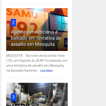
2
Agente penitenciário é
baleado em tentativa de
assalto em Mesquita
MESQUITA - Na noite desta sexta-feira
(19), um Agente do SEAP foi baleado em
uma tentativa de assalto em Mesquita,
na Baixada Fluminen...
Leia Mais
3