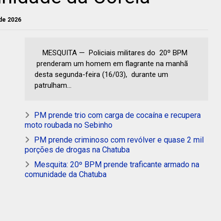
 de 2026
MESQUITA — Policiais militares do 20º BPM
prenderam um homem em flagrante na manhã
desta segunda-feira (16/03), durante um
patrulham...
PM prende trio com carga de cocaína e recupera
moto roubada no Sebinho
PM prende criminoso com revólver e quase 2 mil
porções de drogas na Chatuba
Mesquita: 20º BPM prende traficante armado na
comunidade da Chatuba