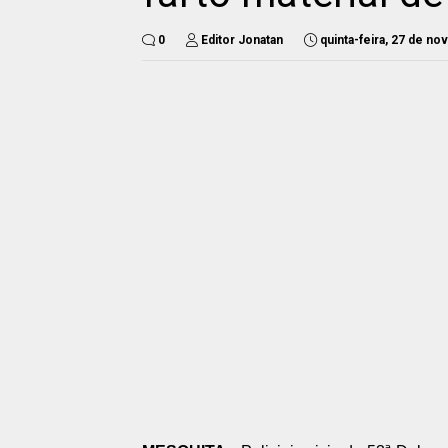
0
Editor Jonatan
quinta-feira, 27 de n