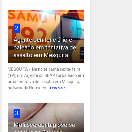
2
Agente penitenciário é
baleado em tentativa de
assalto em Mesquita
MESQUITA - Na noite desta sexta-feira
(19), um Agente do SEAP foi baleado em
uma tentativa de assalto em Mesquita,
na Baixada Fluminen...
Leia Mais
3
Molusco contagioso se