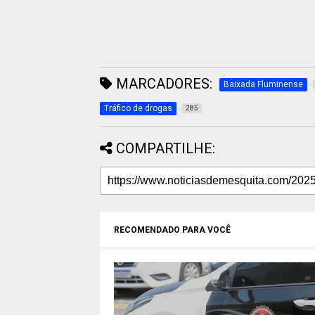
MARCADORES:
Baixada Fluminense
Tráfico de drogas
285
COMPARTILHE:
RECOMENDADO PARA VOCÊ