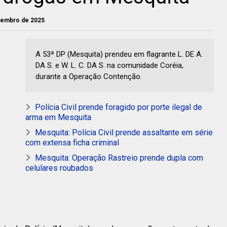
ovembro de 2025
A 53ª DP (Mesquita) prendeu em flagrante L. DE A.
DA S. e W. L. C. DA S. na comunidade Coréia,
durante a Operação Contenção.
Polícia Civil prende foragido por porte ilegal de
arma em Mesquita
Mesquita: Polícia Civil prende assaltante em série
com extensa ficha criminal
Mesquita: Operação Rastreio prende dupla com
celulares roubados