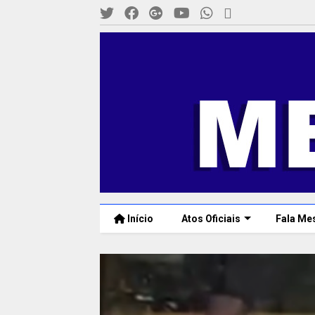
Início
Atos Oficiais
Fala Me