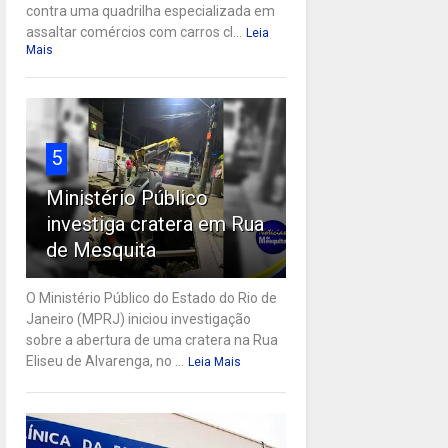
contra uma quadrilha especializada em
assaltar comércios com carros cl...
Leia
Mais
5
Ministério Público
investiga cratera em Rua
de Mesquita
O Ministério Público do Estado do Rio de
Janeiro (MPRJ) iniciou investigação
sobre a abertura de uma cratera na Rua
Eliseu de Alvarenga, no ...
Leia Mais