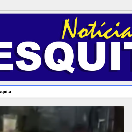
squita