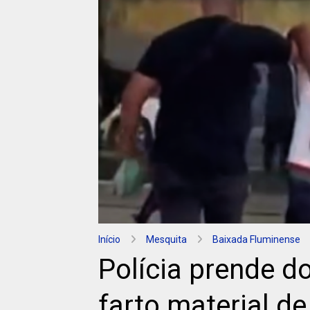
Início
Mesquita
Baixada Fluminense
Polícia prende d
farto material d