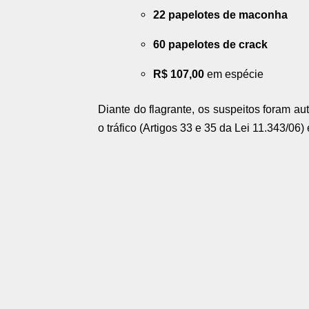
22 papelotes de maconha
60 papelotes de crack
R$ 107,00
em espécie
Diante do flagrante, os suspeitos foram au
o tráfico (Artigos 33 e 35 da Lei 11.343/0