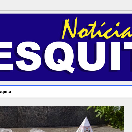
squita