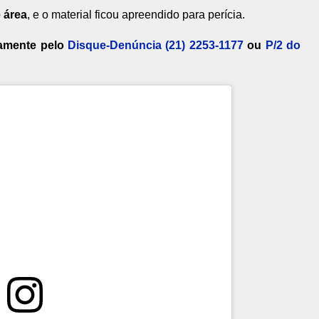
 área
, e o material ficou apreendido para perícia.
mamente pelo
Disque-Denúncia (21) 2253-1177
ou
P/2 do