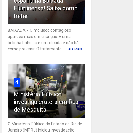
espalha na Baixada
Fluminense! Saiba como
tratar
BAIXADA - O molusco contagioso
aparece mais em crianças. É uma
bolinha brilhosa e umbilicada e não há
como prevenir. O tratamento ...
Leia Mais
4
Ministério Público
investiga cratera em Rua
de Mesquita
O Ministério Público do Estado do Rio de
Janeiro (MPRJ) iniciou investigação