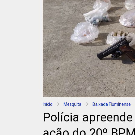
Início
Mesquita
Baixada Fluminense
Polícia apreende
ação do 20º BPM