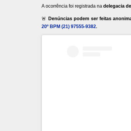
A ocorrência foi registrada na
delegacia de
🚨
Denúncias podem ser feitas anoni
20º BPM (21) 97555-9382
.