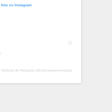
 foto no Instagram
 Noticias de Mesquita (@noticiasdemesquita)