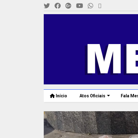
Início
Atos Oficiais
Fala Me