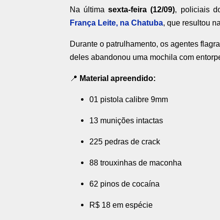
Na última
sexta-feira (12/09)
, policiais 
França Leite, na Chatuba
, que resultou 
Durante o patrulhamento, os agentes flagra
deles abandonou uma mochila com entorpece
📍
Material apreendido:
01 pistola calibre 9mm
13 munições intactas
225 pedras de crack
88 trouxinhas de maconha
62 pinos de cocaína
R$ 18 em espécie