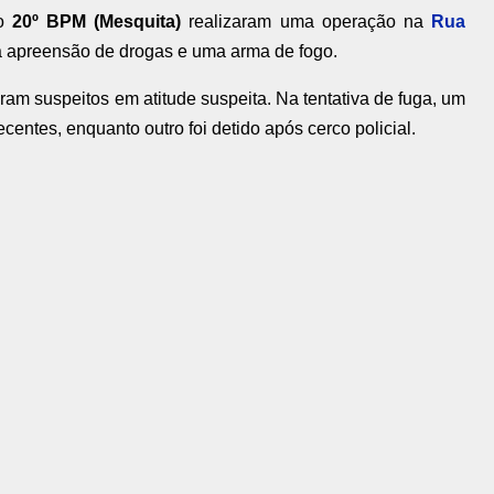
do
20º BPM (Mesquita)
realizaram uma operação na
Rua
na apreensão de drogas e uma arma de fogo.
ram suspeitos em atitude suspeita. Na tentativa de fuga, um
ntes, enquanto outro foi detido após cerco policial.