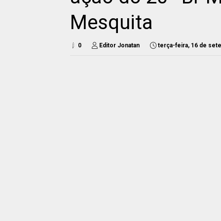
Mesquita
0
Editor Jonatan
terça-feira, 16 de se