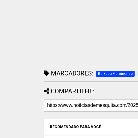
MARCADORES:
Baixada Fluminense
COMPARTILHE:
RECOMENDADO PARA VOCÊ