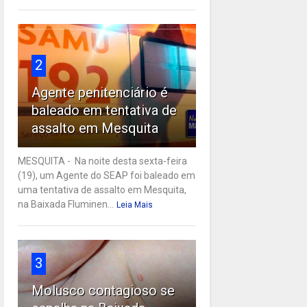
2
Agente penitenciário é
baleado em tentativa de
assalto em Mesquita
MESQUITA - Na noite desta sexta-feira
(19), um Agente do SEAP foi baleado em
uma tentativa de assalto em Mesquita,
na Baixada Fluminen...
Leia Mais
3
Molusco contagioso se