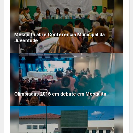
Mesquita abre Conferência Municipal da
Juventude
Olimpíadas 2016 em debate em Mesquita