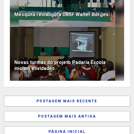
Mesquita reinaugura UBSF Walter Borges
Novas turmas do projeto Padaria Escola
iniciam atividades
POSTAGEM MAIS RECENTE
POSTAGEM MAIS ANTIGA
PÁGINA INICIAL