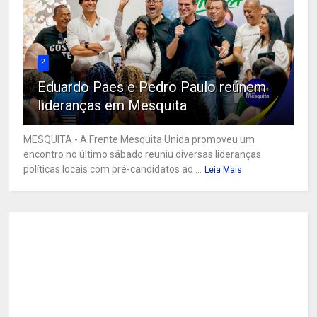
2
Eduardo Paes e Pedro Paulo reúnem
lideranças em Mesquita
MESQUITA - A Frente Mesquita Unida promoveu um
encontro no último sábado reuniu diversas lideranças
políticas locais com pré-candidatos ao ...
Leia Mais