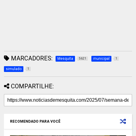
MARCADORES:
Mesquita
municipal
5621
1
simulado
1
COMPARTILHE:
RECOMENDADO PARA VOCÊ