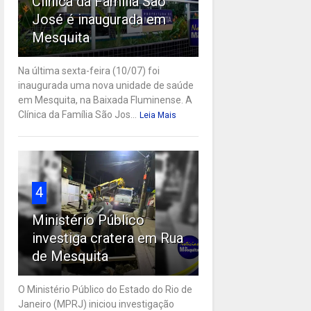
Clínica da Família São
José é inaugurada em
Mesquita
Na última sexta-feira (10/07) foi
inaugurada uma nova unidade de saúde
em Mesquita, na Baixada Fluminense. A
Clínica da Família São Jos...
Leia Mais
4
Ministério Público
investiga cratera em Rua
de Mesquita
O Ministério Público do Estado do Rio de
Janeiro (MPRJ) iniciou investigação