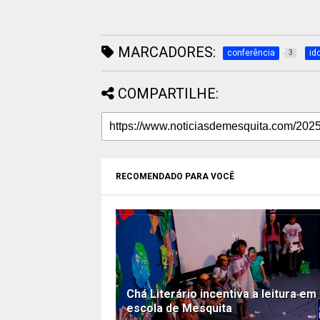
MARCADORES:
conferência
id
3
COMPARTILHE:
RECOMENDADO PARA VOCÊ
Chá Literário incentiva a leitura em
escola de Mesquita