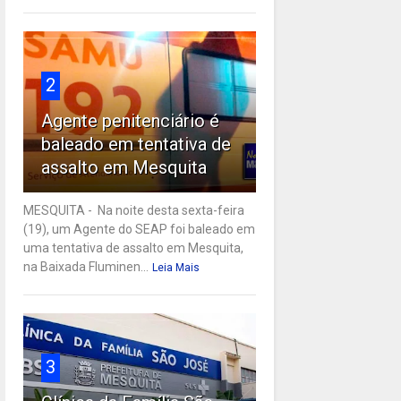
2
Agente penitenciário é
baleado em tentativa de
assalto em Mesquita
MESQUITA - Na noite desta sexta-feira
(19), um Agente do SEAP foi baleado em
uma tentativa de assalto em Mesquita,
na Baixada Fluminen...
Leia Mais
3