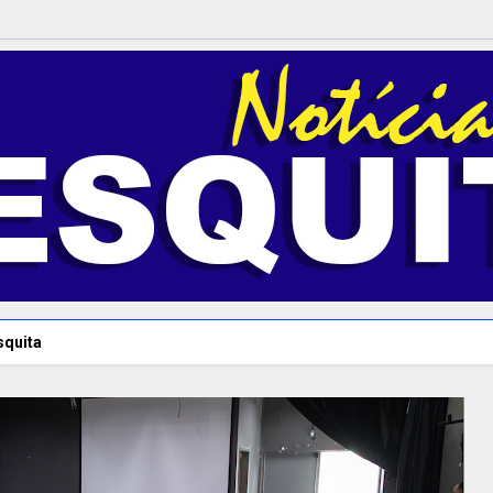
squita