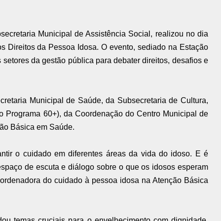
ecretaria Municipal de Assistência Social, realizou no dia
os Direitos da Pessoa Idosa. O evento, sediado na Estação
 setores da gestão pública para debater direitos, desafios e
cretaria Municipal de Saúde, da Subsecretaria de Cultura,
elo Programa 60+), da Coordenação do Centro Municipal de
ção Básica em Saúde.
ntir o cuidado em diferentes áreas da vida do idoso. E é
espaço de escuta e diálogo sobre o que os idosos esperam
coordenadora do cuidado à pessoa idosa na Atenção Básica
rdou temas cruciais para o envelhecimento com dignidade,