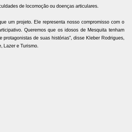
culdades de locomoção ou doenças articulares.
que um projeto. Ele representa nosso compromisso com o
articipativo. Queremos que os idosos de Mesquita tenham
 protagonistas de suas histórias”, disse Kleber Rodrigues,
e, Lazer e Turismo.