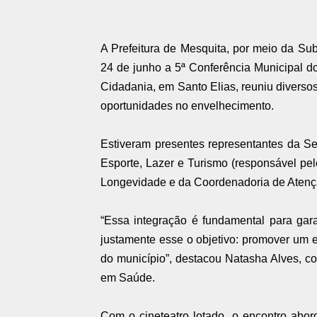
A Prefeitura de Mesquita, por meio da Subs
24 de junho a 5ª Conferência Municipal d
Cidadania, em Santo Elias, reuniu diversos
oportunidades no envelhecimento.
Estiveram presentes representantes da Se
Esporte, Lazer e Turismo (responsável p
Longevidade e da Coordenadoria de Aten
“Essa integração é fundamental para gara
justamente esse o objetivo: promover um 
do município”, destacou Natasha Alves, 
em Saúde.
Com o cineteatro lotado, o encontro abo