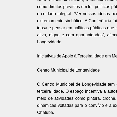
como direitos previstos em lei, políticas pú
o cuidado integral. “Ver nossos idosos o
extremamente simbólico. A Conferência fo
idosa e pensar em políticas públicas qu
ativo, digno e com oportunidades”, afir
Longevidade.
Iniciativas de Apoio à Terceira Idade em M
Centro Municipal de Longevidade
O Centro Municipal de Longevidade tem c
terceira idade. O espaço incentiva a autoe
meio de atividades como pintura, crochê
dinâmicas voltadas para o convívio e a e
Chatuba.