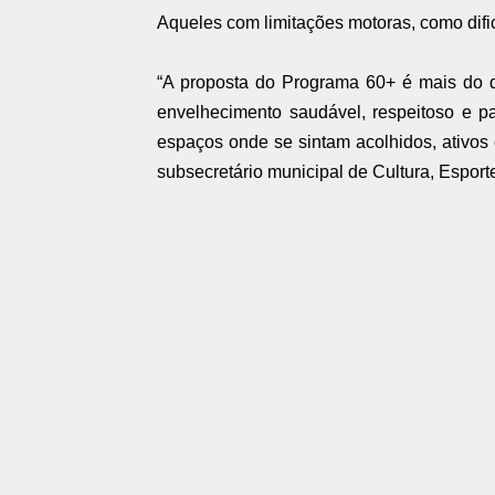
Aqueles com limitações motoras, como difi
“A proposta do Programa 60+ é mais do 
envelhecimento saudável, respeitoso e p
espaços onde se sintam acolhidos, ativos e
subsecretário municipal de Cultura, Esport