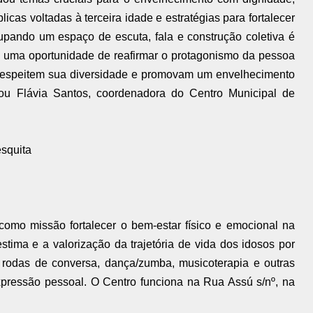
blicas voltadas à terceira idade e estratégias para fortalecer
cupando um espaço de escuta, fala e construção coletiva é
i uma oportunidade de reafirmar o protagonismo da pessoa
e respeitem sua diversidade e promovam um envelhecimento
mou Flávia Santos, coordenadora do Centro Municipal de
esquita
omo missão fortalecer o bem-estar físico e emocional na
stima e a valorização da trajetória de vida dos idosos por
, rodas de conversa, dança/zumba, musicoterapia e outras
xpressão pessoal. O Centro funciona na Rua Assú s/nº, na