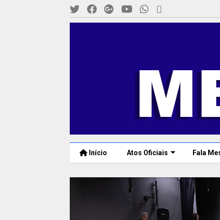
Início
Atos Oficiais
Fala Me