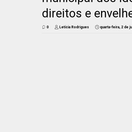
direitos e envel
0
Letícia Rodrigues
quarta-feira, 2 de 