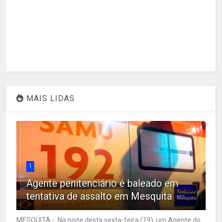
MAIS LIDAS
1
Agente penitenciário é baleado em
tentativa de assalto em Mesquita
MESQUITA - Na noite desta sexta-feira (19), um Agente do