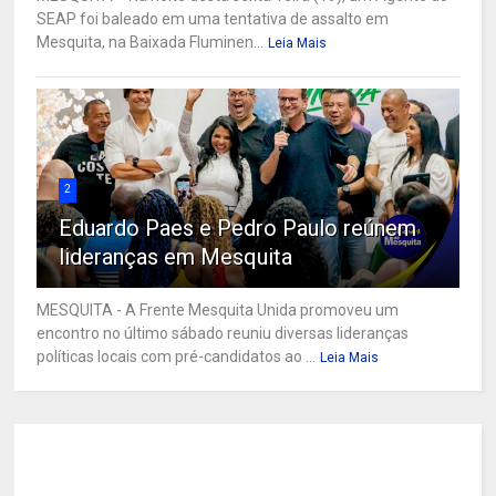
SEAP foi baleado em uma tentativa de assalto em
Mesquita, na Baixada Fluminen...
Leia Mais
2
Eduardo Paes e Pedro Paulo reúnem
lideranças em Mesquita
MESQUITA - A Frente Mesquita Unida promoveu um
encontro no último sábado reuniu diversas lideranças
políticas locais com pré-candidatos ao ...
Leia Mais