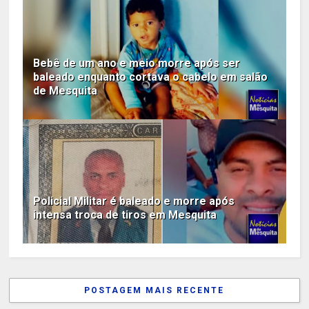
Bebê de um ano e meio morre após ser
baleado enquanto cortava o cabelo em salão
de Mesquita
Policial Militar é baleado e morre após
intensa troca de tiros em Mesquita
POSTAGEM MAIS RECENTE