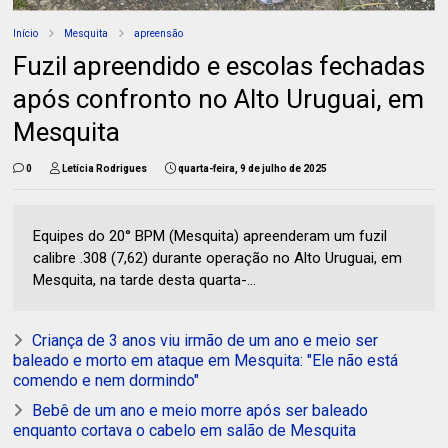
Início
Mesquita
apreensão
Fuzil apreendido e escolas fechadas
após confronto no Alto Uruguai, em
Mesquita
0
Letícia Rodrigues
quarta-feira, 9 de julho de 2025
Equipes do 20° BPM (Mesquita) apreenderam um fuzil
calibre .308 (7,62) durante operação no Alto Uruguai, em
Mesquita, na tarde desta quarta-...
Criança de 3 anos viu irmão de um ano e meio ser
baleado e morto em ataque em Mesquita: "Ele não está
comendo e nem dormindo"
Bebê de um ano e meio morre após ser baleado
enquanto cortava o cabelo em salão de Mesquita