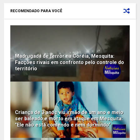
RECOMENDADO PARA VOCÊ
Madrugada de terror na Coréia, Mesquita:
Facções rivais em confronto pelo controle do
território
Criança de 3 anos viu irmão de um ano e meio
ser baleado e morto em ataque em Mesquita:
"Ele não está comendo e nem dormindo"