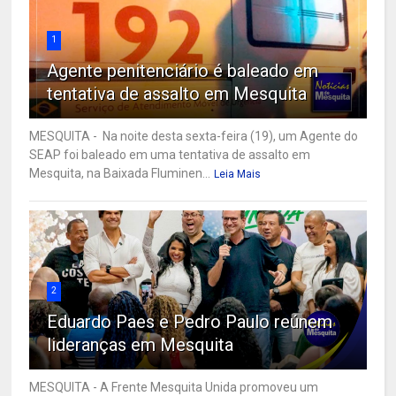
1
Agente penitenciário é baleado em
tentativa de assalto em Mesquita
MESQUITA - Na noite desta sexta-feira (19), um Agente do
SEAP foi baleado em uma tentativa de assalto em
Mesquita, na Baixada Fluminen...
Leia Mais
2
Eduardo Paes e Pedro Paulo reúnem
lideranças em Mesquita
MESQUITA - A Frente Mesquita Unida promoveu um