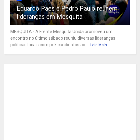
Eduardo Paes e Pedro Paulo reúnem
lideranças em Mesquita
MESQUITA - A Frente Mesquita Unida promoveu um
encontro no último sábado reuniu diversas lideranças
políticas locais com pré-candidatos ao ...
Leia Mais