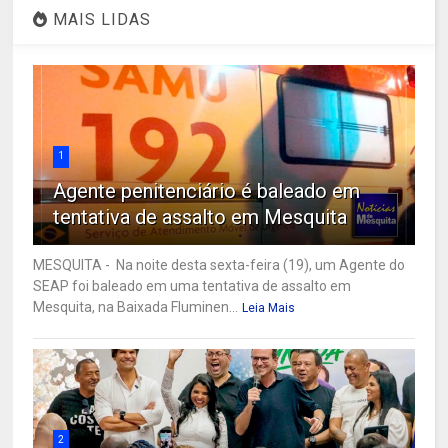
MAIS LIDAS
1
Agente penitenciário é baleado em
tentativa de assalto em Mesquita
MESQUITA - Na noite desta sexta-feira (19), um Agente do
SEAP foi baleado em uma tentativa de assalto em
Mesquita, na Baixada Fluminen...
Leia Mais
2