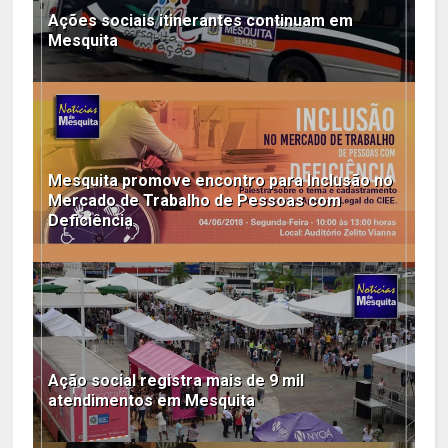
Ações sociais itinerantes continuam em
Mesquita
Mesquita promove encontro para Inclusão no
Mercado de Trabalho de Pessoas com
Deficiência
Ação social registra mais de 9 mil
atendimentos em Mesquita