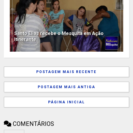
Santo Elias recebe o Mesquita em Ação
Itinerante
POSTAGEM MAIS RECENTE
POSTAGEM MAIS ANTIGA
PÁGINA INICIAL
COMENTÁRIOS