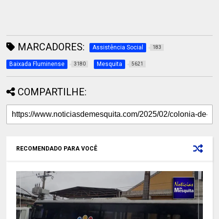
MARCADORES:
Assistência Social
183
Baixada Fluminense
Mesquita
3180
5621
COMPARTILHE:
RECOMENDADO PARA VOCÊ