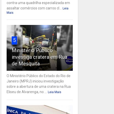
contra uma quadrilha especializada em
assaltar comércios com carros cl...
Leia
Mais
5
Ministério Público
investiga cratera em Rua
de Mesquita
O Ministério Público do Estado do Rio de
Janeiro (MPRJ) iniciou investigação
sobre a abertura de uma cratera na Rua
Eliseu de Alvarenga, no ...
Leia Mais