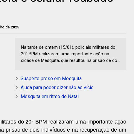
eiro de 2025
Na tarde de ontem (15/01), policiais militares do
20° BPM realizaram uma importante ação na
cidade de Mesquita, que resultou na prisão de do...
Suspeito preso em Mesquita
Ajuda para poder dizer não ao vício
Mesquita em ritmo de Natal
 militares do 20° BPM realizaram uma importante ação
na prisão de dois indivíduos e na recuperação de um