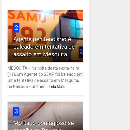
2
Agente penitenciário é
baleado em tentativa de
assalto em Mesquita
MESQUITA - Na noite desta sexta-feira
(19), um Agente do SEAP foi baleado em
uma tentativa de assalto em Mesquita,
na Baixada Fluminen...
Leia Mais
3
Molusco contagioso se