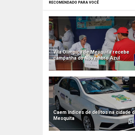
RECOMENDADO PARA VOCÊ
Vila Olímpica de Mesquita recebe
campanha do Novembro Azul
Caem índices de delitos na cidade 
Mesquita