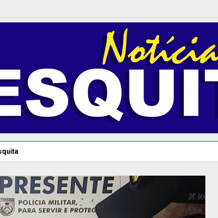
squita