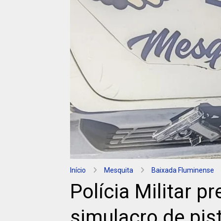
Início
Mesquita
Baixada Fluminense
Polícia Militar 
simulacro de pis