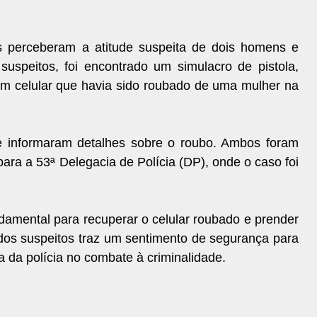
is perceberam a atitude suspeita de dois homens e
uspeitos, foi encontrado um simulacro de pistola,
e um celular que havia sido roubado de uma mulher na
e informaram detalhes sobre o roubo. Ambos foram
ara a 53ª Delegacia de Polícia (DP), onde o caso foi
undamental para recuperar o celular roubado e prender
 dos suspeitos traz um sentimento de segurança para
 da polícia no combate à criminalidade.