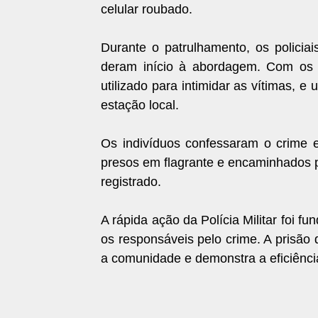
celular roubado.
Durante o patrulhamento, os policia
deram início à abordagem. Com os s
utilizado para intimidar as vítimas, 
estação local.
Os indivíduos confessaram o crime 
presos em flagrante e encaminhados p
registrado.
A rápida ação da Polícia Militar foi f
os responsáveis pelo crime. A prisão
a comunidade e demonstra a eficiência