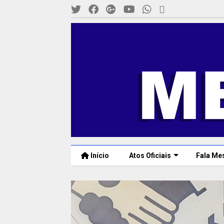
Início
Atos Oficiais
Fala Me