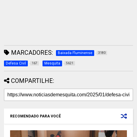
MARCADORES:
Baixada Fluminense
3180
Defesa Civil
Mesquita
167
5621
COMPARTILHE:
RECOMENDADO PARA VOCÊ