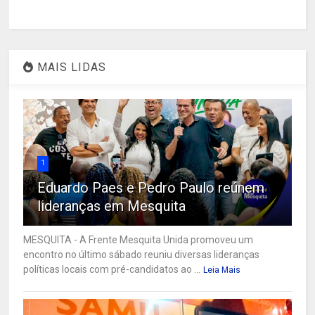
MAIS LIDAS
1
Eduardo Paes e Pedro Paulo reúnem
lideranças em Mesquita
MESQUITA - A Frente Mesquita Unida promoveu um
encontro no último sábado reuniu diversas lideranças
políticas locais com pré-candidatos ao ...
Leia Mais