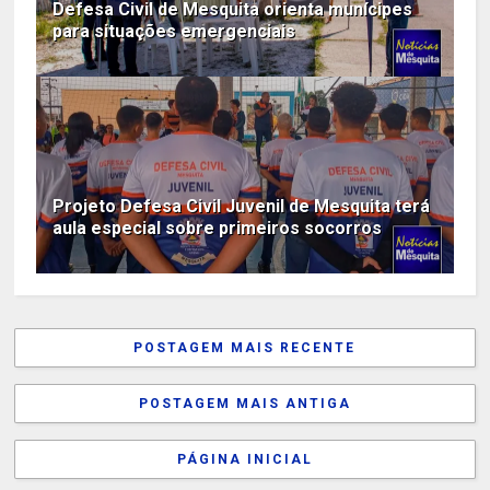
Defesa Civil de Mesquita orienta munícipes
para situações emergenciais
Projeto Defesa Civil Juvenil de Mesquita terá
aula especial sobre primeiros socorros
POSTAGEM MAIS RECENTE
POSTAGEM MAIS ANTIGA
PÁGINA INICIAL