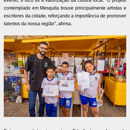
evento, o foco foi a valorização da cultura local. “O projeto
contemplado em Mesquita trouxe principalmente artistas e
escritores da cidade, reforçando a importância de promover
talentos da nossa região”, afirma.