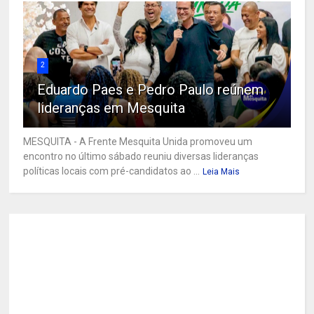
2
Eduardo Paes e Pedro Paulo reúnem
lideranças em Mesquita
MESQUITA - A Frente Mesquita Unida promoveu um
encontro no último sábado reuniu diversas lideranças
políticas locais com pré-candidatos ao ...
Leia Mais