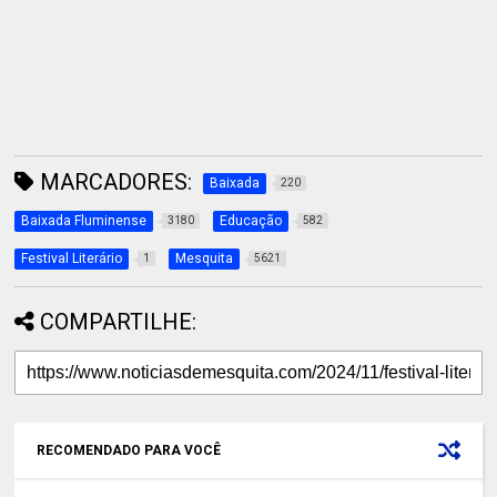
MARCADORES:
Baixada
220
Baixada Fluminense
Educação
3180
582
Festival Literário
Mesquita
1
5621
COMPARTILHE:
RECOMENDADO PARA VOCÊ