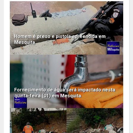
Homem é preso e pistola apreendida em
Mesquita
Fornecimento de água será impactado nesta
quinta-feira (01) em Mesquita