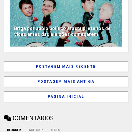
Briga por apoio político afasta prefeitos de
vices antes das eleições começarem
POSTAGEM MAIS RECENTE
POSTAGEM MAIS ANTIGA
PÁGINA INICIAL
COMENTÁRIOS
BLOGGER
FACEBOOK
DISQUS