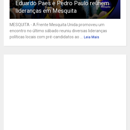
Eduardo Paes e Pedro Paulo reúnem
lideranças em Mesquita
MESQUITA - A Frente Mesquita Unida promoveu um
encontro no último sábado reuniu diversas lideranças
políticas locais com pré-candidatos ao ...
Leia Mais