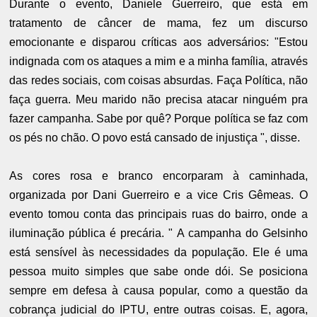
Durante o evento, Daniele Guerreiro, que está em
tratamento de câncer de mama, fez um discurso
emocionante e disparou críticas aos adversários: "Estou
indignada com os ataques a mim e a minha família, através
das redes sociais, com coisas absurdas. Faça Política, não
faça guerra. Meu marido não precisa atacar ninguém pra
fazer campanha. Sabe por quê? Porque política se faz com
os pés no chão. O povo está cansado de injustiça ", disse.
As cores rosa e branco encorparam à caminhada,
organizada por Dani Guerreiro e a vice Cris Gêmeas. O
evento tomou conta das principais ruas do bairro, onde a
iluminação pública é precária. " A campanha do Gelsinho
está sensível às necessidades da população. Ele é uma
pessoa muito simples que sabe onde dói. Se posiciona
sempre em defesa à causa popular, como a questão da
cobrança judicial do IPTU, entre outras coisas. E, agora,