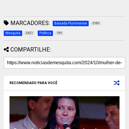
MARCADORES:
Baixada Fluminense
3180
Mesquita
Política
5621
199
COMPARTILHE:
RECOMENDADO PARA VOCÊ