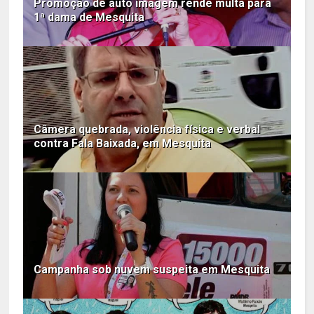
Promoção de auto imagem rende multa para
1ª dama de Mesquita
Câmera quebrada, violência física e verbal
contra Fala Baixada, em Mesquita
Campanha sob nuvem suspeita em Mesquita