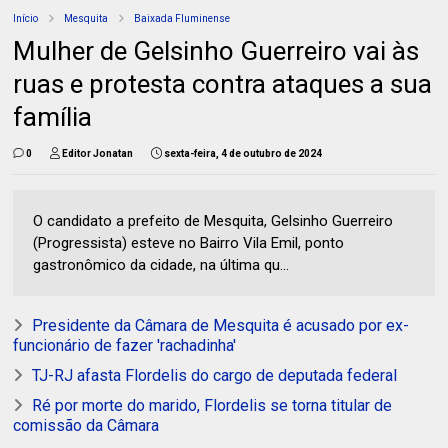
Início
Mesquita
Baixada Fluminense
Mulher de Gelsinho Guerreiro vai às
ruas e protesta contra ataques a sua
família
0
Editor Jonatan
sexta-feira, 4 de outubro de 2024
O candidato a prefeito de Mesquita, Gelsinho Guerreiro
(Progressista) esteve no Bairro Vila Emil, ponto
gastronômico da cidade, na última qu...
Presidente da Câmara de Mesquita é acusado por ex-
funcionário de fazer 'rachadinha'
TJ-RJ afasta Flordelis do cargo de deputada federal
Ré por morte do marido, Flordelis se torna titular de
comissão da Câmara