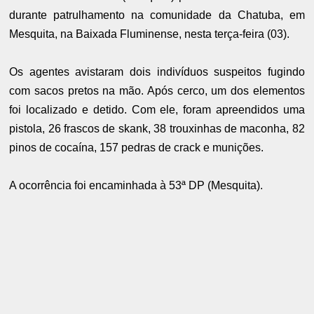
durante patrulhamento na comunidade da Chatuba, em
Mesquita, na Baixada Fluminense, nesta terça-feira (03).
Os agentes avistaram dois indivíduos suspeitos fugindo
com sacos pretos na mão. Após cerco, um dos elementos
foi localizado e detido.
Com ele, foram apreendidos uma
pistola, 26 frascos de skank, 38 trouxinhas de maconha, 82
pinos de cocaína, 157 pedras de crack e munições.
A ocorrência foi encaminhada à 53ª DP (Mesquita).