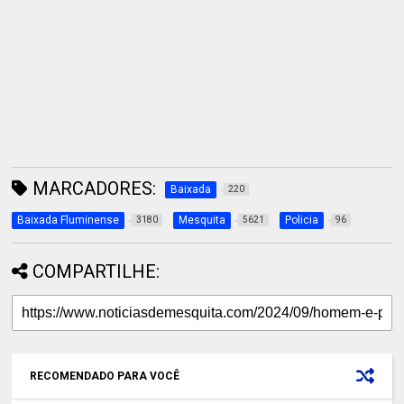
MARCADORES:
Baixada
220
Baixada Fluminense
Mesquita
Policia
3180
5621
96
COMPARTILHE:
RECOMENDADO PARA VOCÊ