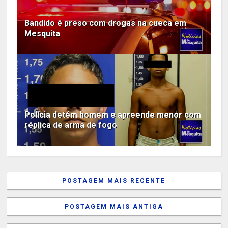
Bandido é preso com drogas na cueca em
Mesquita
Polícia detém homem e apreende menor com
réplica de arma de fogo
POSTAGEM MAIS RECENTE
POSTAGEM MAIS ANTIGA