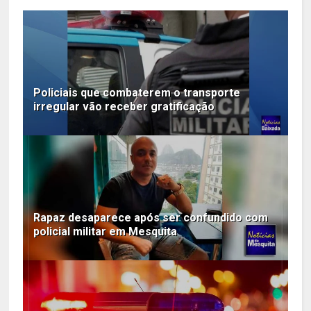
Policiais que combaterem o transporte
irregular vão receber gratificação
Rapaz desaparece após ser confundido com
policial militar em Mesquita