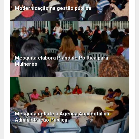
Modernização na gestão pública
Mesquita elabora Plano de Política para
Mulheres
Mesquita debate a Agenda Ambiental na
Administração Pública