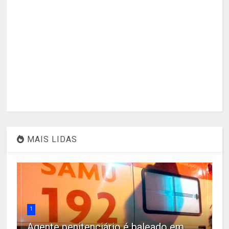
MAIS LIDAS
1
Agente penitenciário é baleado em