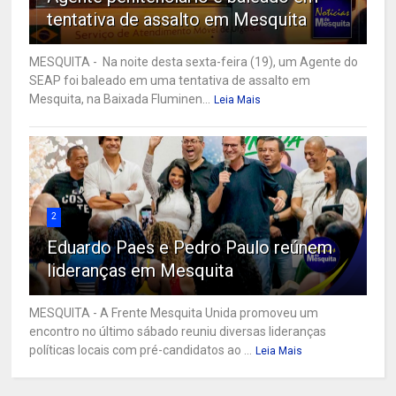
tentativa de assalto em Mesquita
MESQUITA - Na noite desta sexta-feira (19), um Agente do
SEAP foi baleado em uma tentativa de assalto em
Mesquita, na Baixada Fluminen...
Leia Mais
2
Eduardo Paes e Pedro Paulo reúnem
lideranças em Mesquita
MESQUITA - A Frente Mesquita Unida promoveu um
encontro no último sábado reuniu diversas lideranças
políticas locais com pré-candidatos ao ...
Leia Mais