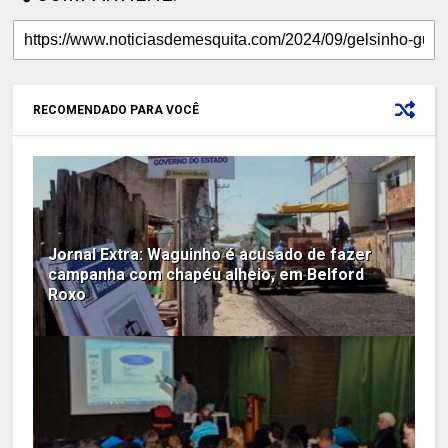
RECOMENDADO PARA VOCÊ
Jornal Extra: Waguinho é acusado de fazer
campanha com chapéu alheio, em Belford
Roxo