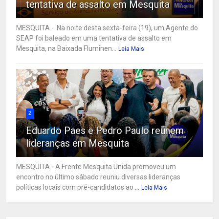
tentativa de assalto em Mesquita
MESQUITA - Na noite desta sexta-feira (19), um Agente do
SEAP foi baleado em uma tentativa de assalto em
Mesquita, na Baixada Fluminen...
Leia Mais
2
Eduardo Paes e Pedro Paulo reúnem
lideranças em Mesquita
MESQUITA - A Frente Mesquita Unida promoveu um
encontro no último sábado reuniu diversas lideranças
políticas locais com pré-candidatos ao ...
Leia Mais