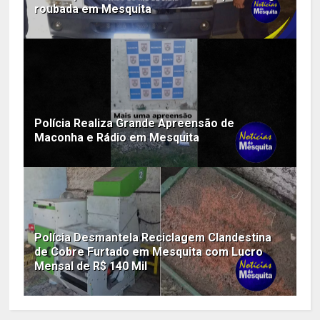
roubada em Mesquita
Polícia Realiza Grande Apreensão de
Maconha e Rádio em Mesquita
Polícia Desmantela Reciclagem Clandestina
de Cobre Furtado em Mesquita com Lucro
Mensal de R$ 140 Mil