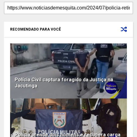
RECOMENDADO PARA VOCÊ
Polícia Civil captura foragido da Justiça na
Jacutinga
Polícia prende dois homens e recupera carga