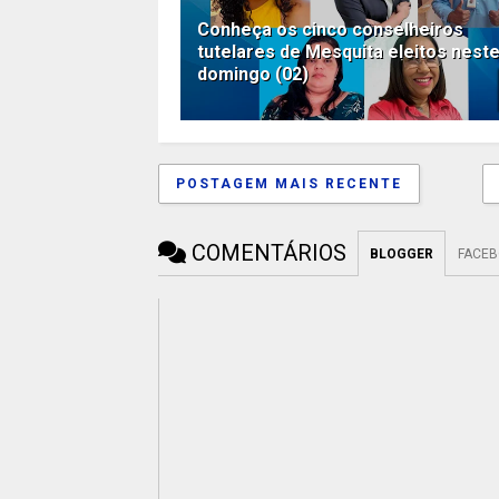
Conheça os cinco conselheiros
tutelares de Mesquita eleitos nest
domingo (02)
POSTAGEM MAIS RECENTE
COMENTÁRIOS
BLOGGER
FACE