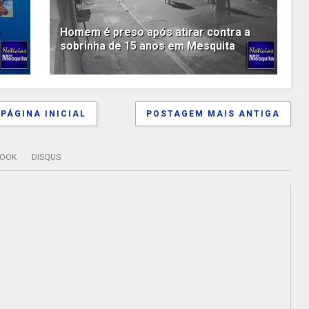
e
Homem é preso após atirar contra a
sobrinha de 15 anos em Mesquita
PÁGINA INICIAL
POSTAGEM MAIS ANTIGA
BOOK
DISQUS