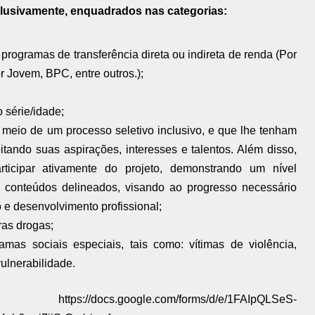
clusivamente, enquadrados nas categorias:
programas de transferência direta ou indireta de renda (Por
 Jovem, BPC, entre outros.);
;
série/idade;
 meio de um processo seletivo inclusivo, e que lhe tenham
eitando suas aspirações, interesses e talentos. Além disso,
rticipar ativamente do projeto, demonstrando um nível
 conteúdos delineados, visando ao progresso necessário
 e desenvolvimento profissional;
ras drogas;
amas sociais especiais, tais como: vítimas de violência,
ulnerabilidade.
//docs.google.com/forms/d/e/1FAIpQLSeS-