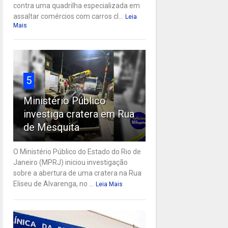
contra uma quadrilha especializada em
assaltar comércios com carros cl...
Leia
Mais
5
Ministério Público
investiga cratera em Rua
de Mesquita
O Ministério Público do Estado do Rio de
Janeiro (MPRJ) iniciou investigação
sobre a abertura de uma cratera na Rua
Eliseu de Alvarenga, no ...
Leia Mais