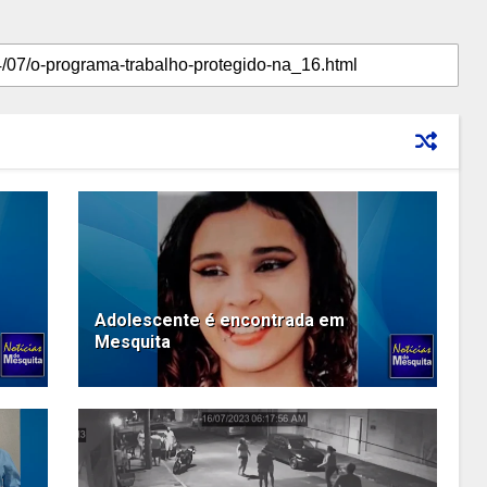
Adolescente é encontrada em
Mesquita