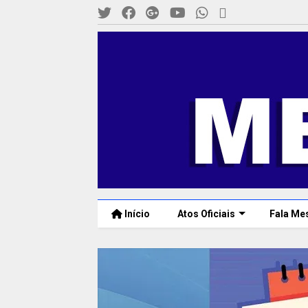
Início
Atos Oficiais
Fala Me