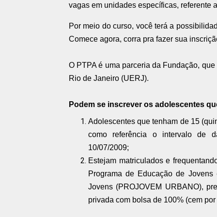
vagas em unidades específicas, referente
Por meio do curso, você terá a possibilida
Comece agora, corra pra fazer sua inscriçã
O PTPA é uma parceria da Fundação, que 
Rio de Janeiro (UERJ).
Podem se inscrever os adolescentes que
Adolescentes que tenham de 15 (quin
como referência o intervalo de 
10/07/2009;
Estejam matriculados e frequentando
Programa de Educação de Jovens e
Jovens (PROJOVEM URBANO), prefer
privada com bolsa de 100% (cem por 