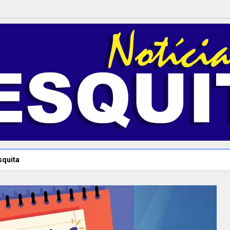
squita