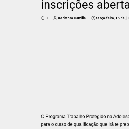
inscrições abert
0
Redatora Camilla
terça-feira, 16 de j
O Programa Trabalho Protegido na Adolesc
para o curso de qualificação que irá te pr