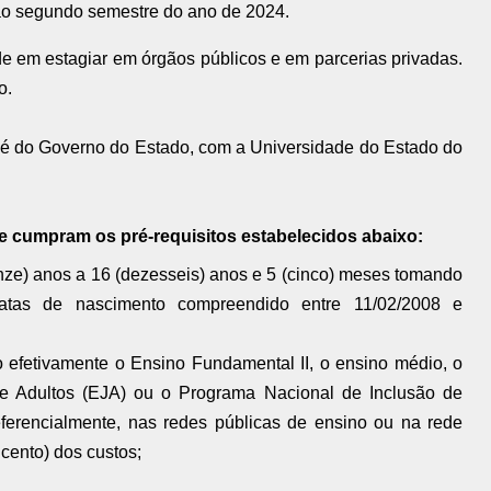
 ao segundo semestre do ano de 2024.
de em estagiar em órgãos públicos e em parcerias privadas.
o.
é do Governo do Estado, com a Universidade do Estado do
 cumpram os pré-requisitos estabelecidos abaixo:
ze) anos a 16 (dezesseis) anos e 5 (cinco) meses tomando
datas de nascimento compreendido entre 11/02/2008 e
 efetivamente o Ensino Fundamental II, o ensino médio, o
 Adultos (EJA) ou o Programa Nacional de Inclusão de
encialmente, nas redes públicas de ensino ou na rede
cento) dos custos;