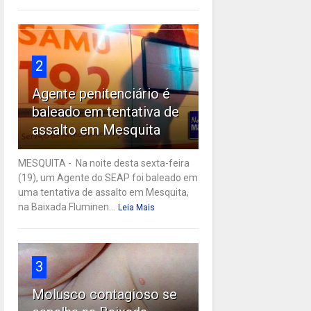
2
Agente penitenciário é
baleado em tentativa de
assalto em Mesquita
MESQUITA - Na noite desta sexta-feira
(19), um Agente do SEAP foi baleado em
uma tentativa de assalto em Mesquita,
na Baixada Fluminen...
Leia Mais
3
Molusco contagioso se