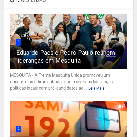
MAIS LIDAS
1
Eduardo Paes e Pedro Paulo reúnem
lideranças em Mesquita
MESQUITA - A Frente Mesquita Unida promoveu um
encontro no último sábado reuniu diversas lideranças
políticas locais com pré-candidatos ao ...
Leia Mais
2