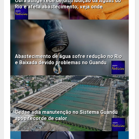
Obra atinge rede de distribuição da Águas do
Rio e afeta abastecimento; veja onde
Abastecimento de água sofre redução no Rio
e Baixada devido problemas no Guandu
Cedae adia manutenção no Sistema Guandu
após recorde de calor