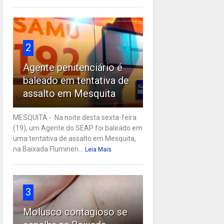
2
Agente penitenciário é
baleado em tentativa de
assalto em Mesquita
MESQUITA - Na noite desta sexta-feira
(19), um Agente do SEAP foi baleado em
uma tentativa de assalto em Mesquita,
na Baixada Fluminen...
Leia Mais
3
Molusco contagioso se