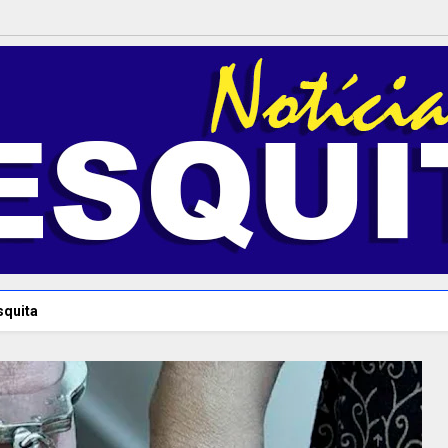
squita