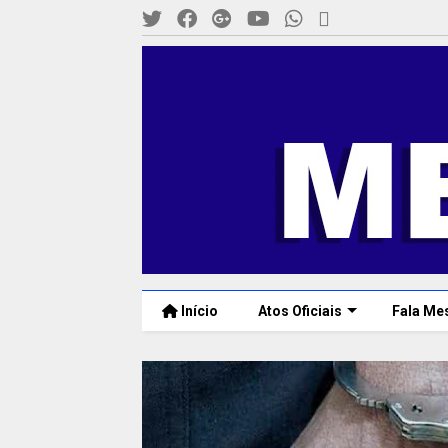
Início
Atos Oficiais
Fala Me