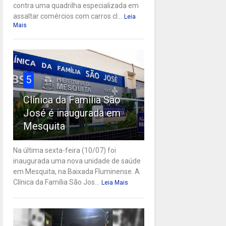
contra uma quadrilha especializada em
assaltar comércios com carros cl...
Leia
Mais
5
Clínica da Família São
José é inaugurada em
Mesquita
Na última sexta-feira (10/07) foi
inaugurada uma nova unidade de saúde
em Mesquita, na Baixada Fluminense. A
Clínica da Família São Jos...
Leia Mais