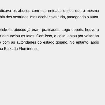
praticava os abusos com sua enteada desde que a mesma
ia dos ocorridos, mas acobertava tudo, protegendo o autor.
, onde os abusos já eram praticados. Logo depois, houve a
 denunciou os fatos. Com isso, o casal optou por voltar ao
ito com as autoridades do estado goiano. No entanto, após
o na Baixada Fluminense.