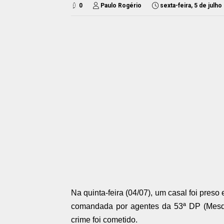
0
Paulo Rogério
sexta-feira, 5 de julh
Na quinta-feira (04/07), um casal foi preso
comandada por agentes da 53ª DP (Mesquit
crime foi cometido.