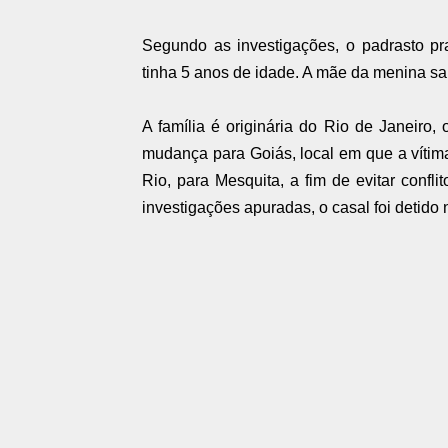
Segundo as investigações, o padrasto 
tinha 5 anos de idade. A mãe da menina sab
A família é originária do Rio de Janeiro
mudança para Goiás, local em que a vítima
Rio, para Mesquita, a fim de evitar confl
investigações apuradas, o casal foi detid