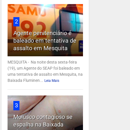
2
Agente penitenciário é
baleado em tentativa de
assalto em Mesquita
MESQUITA - Na noite desta sexta-feira
(19), um Agente do SEAP foi baleado em
uma tentativa de assalto em Mesquita, na
Baixada Fluminen...
Leia Mais
3
Molusco contagioso se
espalha na Baixada