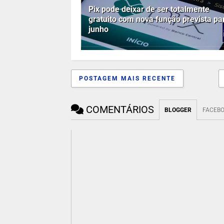
Pix pode deixar de ser totalmente
gratuito com nova função prevista pa
junho
POSTAGEM MAIS RECENTE
COMENTÁRIOS
BLOGGER
FACEB