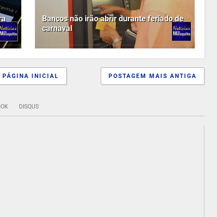
ra
Bancos não irão abrir durante feriado de
carnaval
PÁGINA INICIAL
POSTAGEM MAIS ANTIGA
OOK
DISQUS