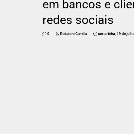
em bancos e cli
redes sociais
0
Redatora Camilla
sexta-feira, 19 de jul