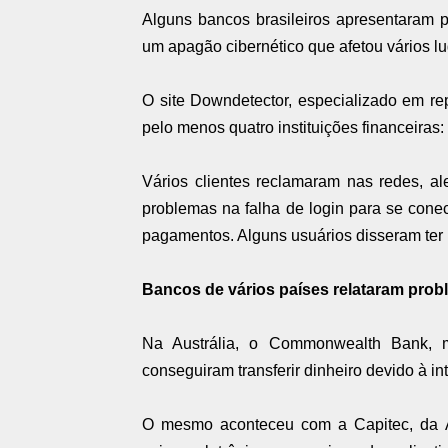
Alguns bancos brasileiros apresentaram p
um apagão cibernético que afetou vários l
O site Downdetector, especializado em re
pelo menos quatro instituições financeira
Vários clientes reclamaram nas redes, al
problemas na falha de login para se conec
pagamentos. Alguns usuários disseram ter 
Bancos de vários países relataram pro
Na Austrália, o Commonwealth Bank, m
conseguiram transferir dinheiro devido à in
O mesmo aconteceu com a Capitec, da Á