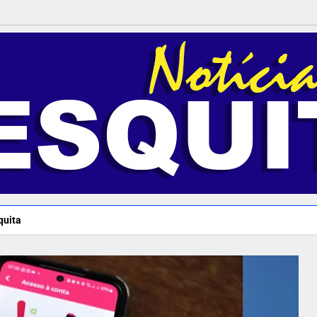
quita