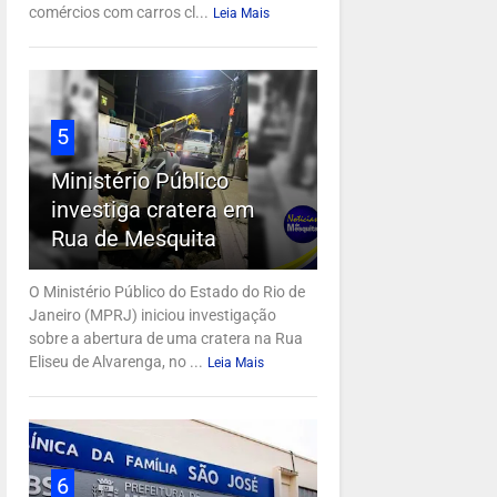
comércios com carros cl...
Leia Mais
5
Ministério Público
investiga cratera em
Rua de Mesquita
O Ministério Público do Estado do Rio de
Janeiro (MPRJ) iniciou investigação
sobre a abertura de uma cratera na Rua
Eliseu de Alvarenga, no ...
Leia Mais
6