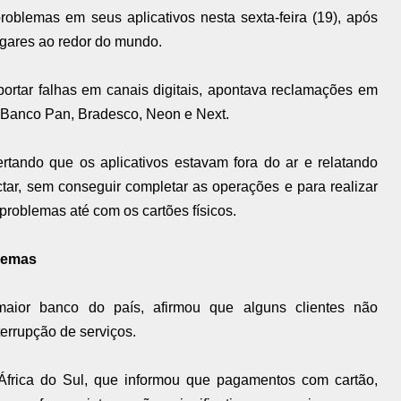
roblemas em seus aplicativos nesta sexta-feira (19), após
ugares ao redor do mundo.
portar falhas em canais digitais, apontava reclamações em
s: Banco Pan, Bradesco, Neon e Next.
ertando que os aplicativos estavam fora do ar e relatando
tar, sem conseguir completar as operações e para realizar
problemas até com os cartões físicos.
blemas
aior banco do país, afirmou que alguns clientes não
terrupção de serviços.
frica do Sul, que informou que pagamentos com cartão,