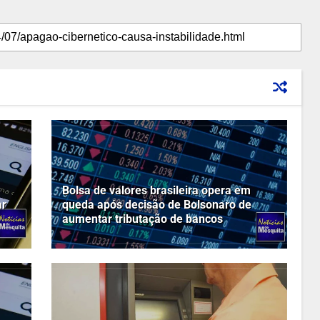
Bolsa de valores brasileira opera em
ar
queda após decisão de Bolsonaro de
aumentar tributação de bancos