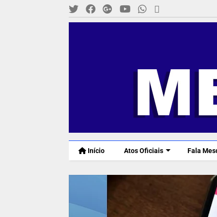
Início
Atos Oficiais
Fala Mes