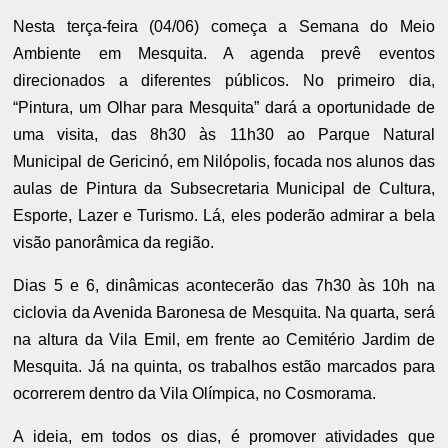
Nesta terça-feira (04/06) começa a Semana do Meio
Ambiente em Mesquita. A agenda prevê eventos
direcionados a diferentes públicos. No primeiro dia,
“Pintura, um Olhar para Mesquita” dará a oportunidade de
uma visita, das 8h30 às 11h30 ao Parque Natural
Municipal de Gericinó, em Nilópolis, focada nos alunos das
aulas de Pintura da Subsecretaria Municipal de Cultura,
Esporte, Lazer e Turismo. Lá, eles poderão admirar a bela
visão panorâmica da região.
Dias 5 e 6, dinâmicas acontecerão das 7h30 às 10h na
ciclovia da Avenida Baronesa de Mesquita. Na quarta, será
na altura da Vila Emil, em frente ao Cemitério Jardim de
Mesquita. Já na quinta, os trabalhos estão marcados para
ocorrerem dentro da Vila Olímpica, no Cosmorama.
A ideia, em todos os dias, é promover atividades que