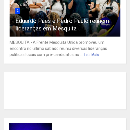
2
Eduardo Paes e Pedro Paulo reúnem
lideranças em Mesquita
MESQUITA - A Frente Mesquita Unida promoveu um
encontro no último sábado reuniu diversas lideranças
políticas locais com pré-candidatos ao ...
Leia Mais