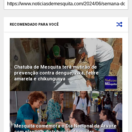
RECOMENDADO PARA VOCÊ
Chatuba de Mesquita terá mutirão de
prevenção contra dengue, zika, febre
amarela e chikungunya
Mesquita comemora o Dia Nacional da Árvore
com plantio e distribuição de mudas