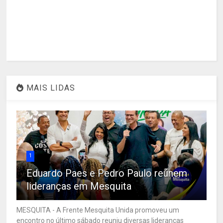
MAIS LIDAS
1
Eduardo Paes e Pedro Paulo reúnem
lideranças em Mesquita
MESQUITA - A Frente Mesquita Unida promoveu um
encontro no último sábado reuniu diversas lideranças