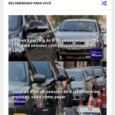
RECOMENDADO PARA VOCÊ
Primeira parcela do IPVA vence nesta quinta
(21) para veículos com placa terminada em
zero
Guias do IPVA de veículos do RJ já podem ser
emitidas; saiba como pagar