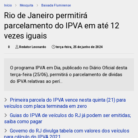
Início
Mesquita
Baixada Fluminense
Rio de Janeiro permitirá
parcelamento do IPVA em até 12
vezes iguais
0
Redator Leonardo
terça-feira, 25 de junho de 2024
O programa IPVA em Dia, publicado no Diário Oficial desta
terça-feira (25/06), permitirá o parcelamento de dívidas
do IPVA relativas ao perí...
Primeira parcela do IPVA vence nesta quinta (21) para
veículos com placa terminada em zero
Guias do IPVA de veículos do RJ já podem ser emitidas;
saiba como pagar
Governo do RJ divulga tabela com valores dos veículos
para cálculo do IPVA 2021