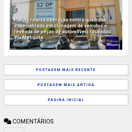
Polícia realiza operação contra quadrilha
especializada em clonagem de veículos e
revenda de peças de automóveis roubados
em Mesquita
POSTAGEM MAIS RECENTE
POSTAGEM MAIS ANTIGA
PÁGINA INICIAL
COMENTÁRIOS