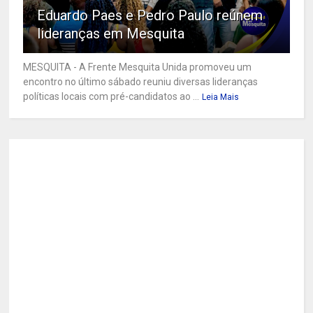
Eduardo Paes e Pedro Paulo reúnem
lideranças em Mesquita
MESQUITA - A Frente Mesquita Unida promoveu um
encontro no último sábado reuniu diversas lideranças
políticas locais com pré-candidatos ao ...
Leia Mais