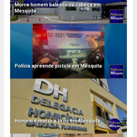
Morre homem baleado na cabeça em
Mesquita
Polícia apreende pistola em Mesquita
Homem é morto a tiros em Mesquita