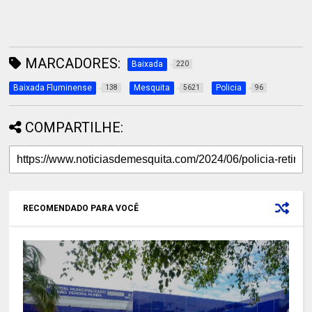
MARCADORES:
Baixada
220
Baixada Fluminense
Mesquita
Policia
138
5621
96
COMPARTILHE:
RECOMENDADO PARA VOCÊ