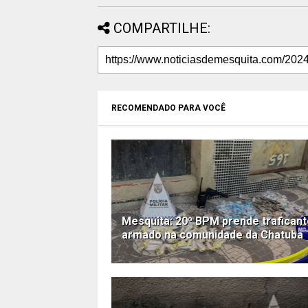
COMPARTILHE:
RECOMENDADO PARA VOCÊ
Mesquita: 20º BPM prende trafican
armado na comunidade da Chatuba