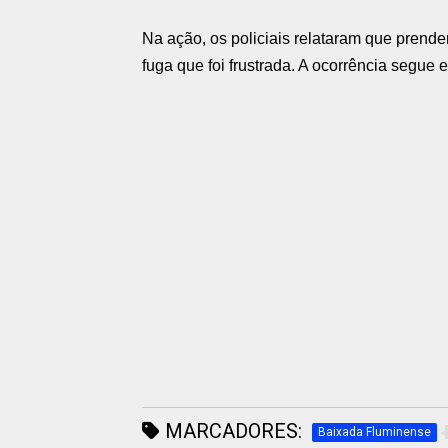
Na ação, os policiais relataram que prende
fuga que foi frustrada. A ocorrência segue
MARCADORES:
Baixada Fluminense