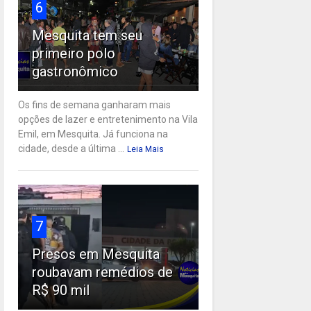
6
Mesquita tem seu
primeiro polo
gastronômico
Os fins de semana ganharam mais
opções de lazer e entretenimento na Vila
Emil, em Mesquita. Já funciona na
cidade, desde a última ...
Leia Mais
7
Presos em Mesquita
roubavam remédios de
R$ 90 mil