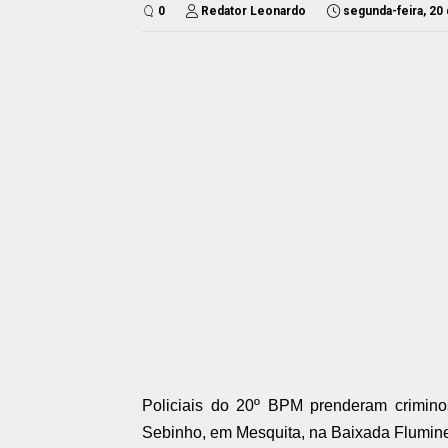
0
Redator Leonardo
segunda-feira, 20
Policiais do 20º BPM prenderam crimin
Sebinho, em Mesquita, na Baixada Flumine