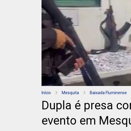
Início
Mesquita
Baixada Fluminense
Dupla é presa co
evento em Mesqu