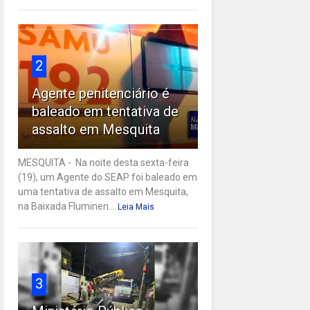
2
Agente penitenciário é
baleado em tentativa de
assalto em Mesquita
MESQUITA - Na noite desta sexta-feira
(19), um Agente do SEAP foi baleado em
uma tentativa de assalto em Mesquita,
na Baixada Fluminen...
Leia Mais
3