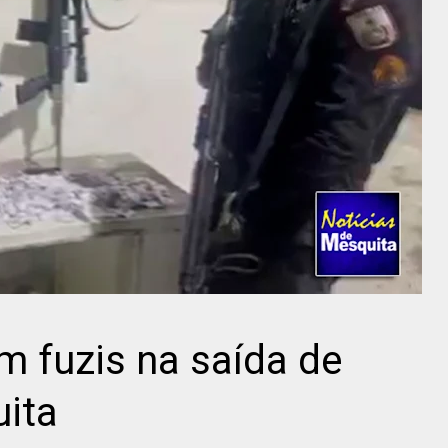
m fuzis na saída de
ita