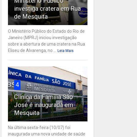
Ministério Público
investiga cratera em Rua
de Mesquita
O Ministério Público do Estado do Rio de
Janeiro (MPRJ) iniciou investigação
sobre a abertura de uma cratera na Rua
Eliseu de Alvarenga, no ...
Leia Mais
4
Clínica da Família São
José é inaugurada em
Mesquita
Na última sexta-feira (10/07) foi
inaugurada uma nova unidade de saúde