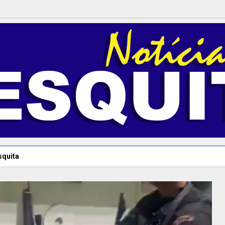
squita