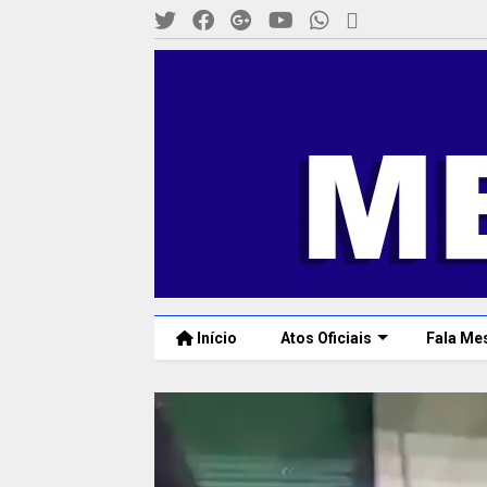
Início
Atos Oficiais
Fala Me