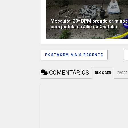
Mesquita: 20º BPM prende crimino
com pistola e rádio na Chatuba
POSTAGEM MAIS RECENTE
COMENTÁRIOS
BLOGGER
FACE