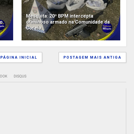
Mesquita: 20º BPM intercepta
so
criminoso armado na Comunidade da
Coreia
PÁGINA INICIAL
POSTAGEM MAIS ANTIGA
BOOK
DISQUS