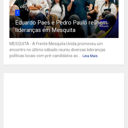
2
Eduardo Paes e Pedro Paulo reúnem
lideranças em Mesquita
MESQUITA - A Frente Mesquita Unida promoveu um
encontro no último sábado reuniu diversas lideranças
políticas locais com pré-candidatos ao ...
Leia Mais