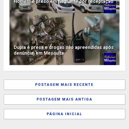
Homem é preso em flagrante por receptação
Dupla é presa e drogas são apreendidas após
denúncia, em Mesquita
POSTAGEM MAIS RECENTE
POSTAGEM MAIS ANTIGA
PÁGINA INICIAL