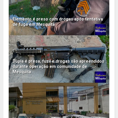
Elemento é preso com drogas após tentativa
de fuga em Mesquita
Dupla é presa, fuzil e drogas são apreendidos
durante operação em comunidade de
Mesquita