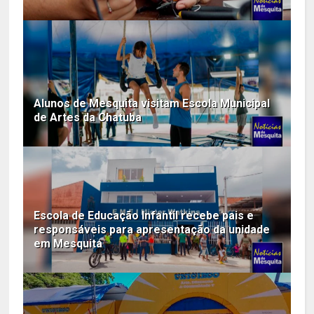
Alunos de Mesquita visitam Escola Municipal
de Artes da Chatuba
Escola de Educação Infantil recebe pais e
responsáveis para apresentação da unidade
em Mesquita