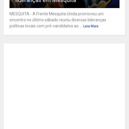
MESQUITA - A Frente Mesquita Unida promoveu um
encontro no último sábado reuniu diversas lideranças
políticas locais com pré-candidatos ao ...
Leia Mais