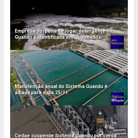
Empresa suspeita de jogar detergente no
Guandu é identificada em Queimados
Manutenção anual do Sistema Guandu é
adiada para o dia 25/11
Cedae suspende Sistema Guandu por cerca