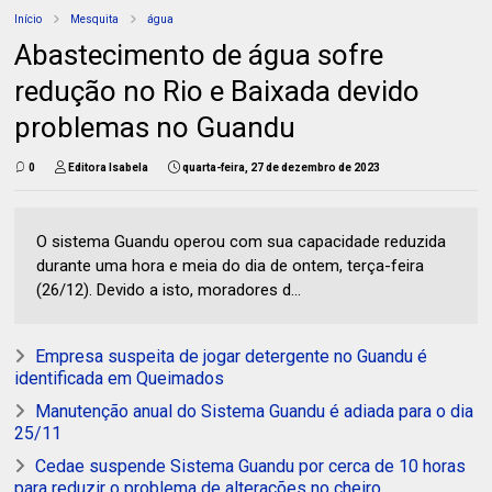
Início
Mesquita
água
Abastecimento de água sofre
redução no Rio e Baixada devido
problemas no Guandu
0
Editora Isabela
quarta-feira, 27 de dezembro de 2023
O sistema Guandu operou com sua capacidade reduzida
durante uma hora e meia do dia de ontem, terça-feira
(26/12). Devido a isto, moradores d...
Empresa suspeita de jogar detergente no Guandu é
identificada em Queimados
Manutenção anual do Sistema Guandu é adiada para o dia
25/11
Cedae suspende Sistema Guandu por cerca de 10 horas
para reduzir o problema de alterações no cheiro