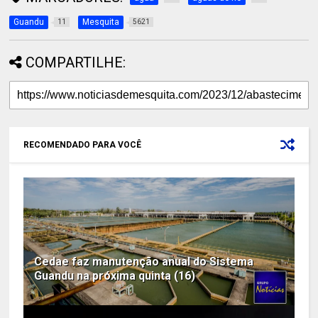
Guandu
Mesquita
11
5621
COMPARTILHE:
RECOMENDADO PARA VOCÊ
Cedae faz manutenção anual do Sistema
Guandu na próxima quinta (16)