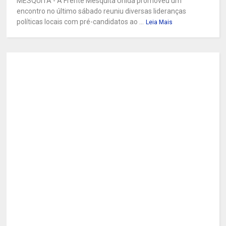
MESQUITA - A Frente Mesquita Unida promoveu um
encontro no último sábado reuniu diversas lideranças
políticas locais com pré-candidatos ao ...
Leia Mais