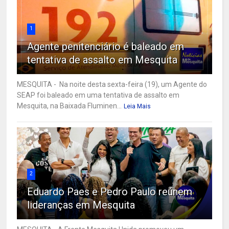
1
Agente penitenciário é baleado em
tentativa de assalto em Mesquita
MESQUITA - Na noite desta sexta-feira (19), um Agente do
SEAP foi baleado em uma tentativa de assalto em
Mesquita, na Baixada Fluminen...
Leia Mais
2
Eduardo Paes e Pedro Paulo reúnem
lideranças em Mesquita