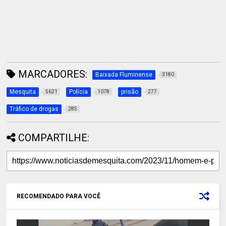
MARCADORES:
Baixada Fluminense
3180
Mesquita
Polícia
prisão
5621
1078
277
Tráfico de drogas
285
COMPARTILHE:
RECOMENDADO PARA VOCÊ