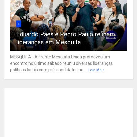
2
Eduardo Paes e Pedro Paulo reúnem
lideranças em Mesquita
MESQUITA - A Frente Mesquita Unida promoveu um
encontro no último sábado reuniu diversas lideranças
políticas locais com pré-candidatos ao ...
Leia Mais