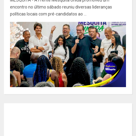
MESQUITA - A Frente Mesquita Unida promoveu um
encontro no último sábado reuniu diversas lideranças
políticas locais com pré-candidatos ao ...