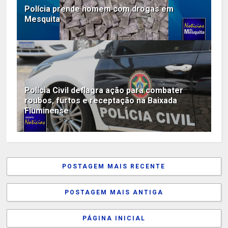
Polícia prende homem com drogas em
Mesquita
Polícia Civil deflagra ação para combater
roubos, furtos e receptação na Baixada
Fluminense
POSTAGEM MAIS RECENTE
POSTAGEM MAIS ANTIGA
PÁGINA INICIAL