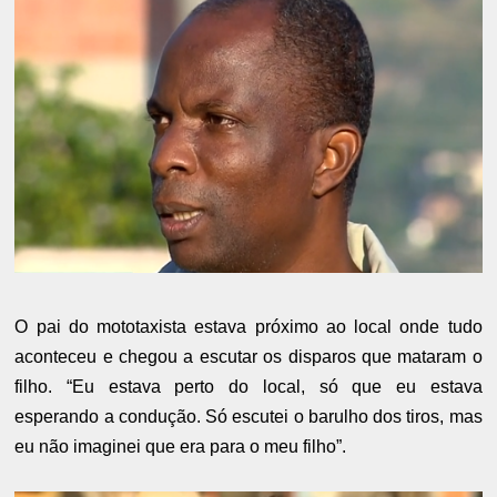
O pai do mototaxista estava próximo ao local onde tudo
aconteceu e chegou a escutar os disparos que mataram o
filho. “Eu estava perto do local, só que eu estava
esperando a condução. Só escutei o barulho dos tiros, mas
eu não imaginei que era para o meu filho”.