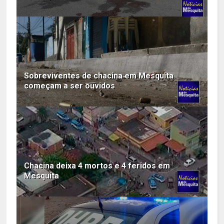
Sobreviventes de chacina em Mesquita
começam a ser ouvidos
Chacina deixa 4 mortos e 4 feridos em
Mesquita