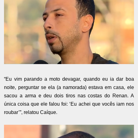
“Eu vim parando a moto devagar, quando eu ia dar boa
noite, perguntar se ela (a namorada) estava em casa, ele
sacou a arma e deu dois tiros nas costas do Renan. A
única coisa que ele falou foi: ‘Eu achei que vocês iam nos
roubar’”, relatou Caíque.