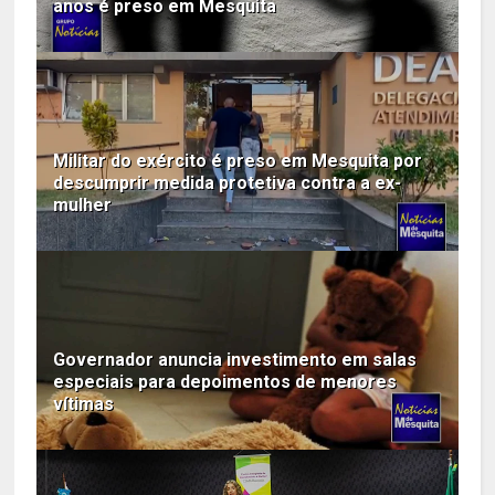
anos é preso em Mesquita
Militar do exército é preso em Mesquita por
descumprir medida protetiva contra a ex-
mulher
Governador anuncia investimento em salas
especiais para depoimentos de menores
vítimas