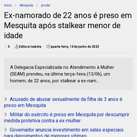
Início
Mesquita
prisão
Ex-namorado de 22 anos é preso em
Mesquita após stalkear menor de
idade
0
Editora Isabela
quarta-feira, 14 de junho de 2023
A Delegacia Especializada no Atendimento à Mulher
(DEAM) prendeu, na última terça-feira (13/06), um
homem, de 22 anos, por stalkear a ex-nam...
Acusado de abusar sexualmente da filha de 3 anos é
preso em Mesquita
Militar do exército é preso em Mesquita por descumprir
medida protetiva contra a ex-mulher
Governador anuncia investimento em salas especiais
para depoimentos de menores vítimas