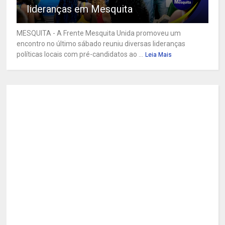
lideranças em Mesquita
MESQUITA - A Frente Mesquita Unida promoveu um
encontro no último sábado reuniu diversas lideranças
políticas locais com pré-candidatos ao ...
Leia Mais