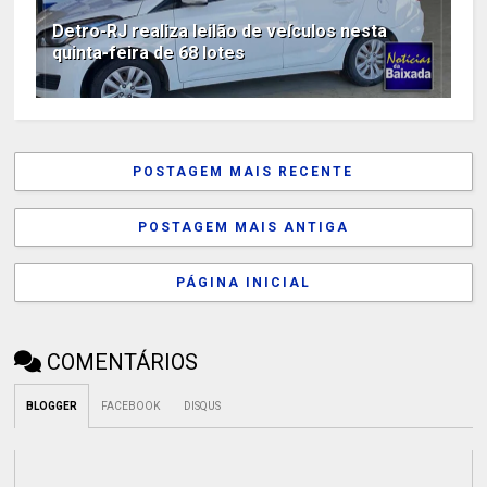
Detro-RJ realiza leilão de veículos nesta
quinta-feira de 68 lotes
POSTAGEM MAIS RECENTE
POSTAGEM MAIS ANTIGA
PÁGINA INICIAL
COMENTÁRIOS
BLOGGER
FACEBOOK
DISQUS