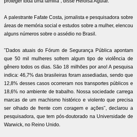
proteger toda uma família”, disse Heloisa Aguiar.
A palestrante Fafate Costa, jornalista e pesquisadora sobre
áreas de memória social e estudos sobre a mulher, elencou
alguns números sobre o assédio no Brasil.
"Dados atuais do Fórum de Segurança Pública apontam
que 50 mil mulheres sofrem algum tipo de violência de
gênero todos os dias. São 18 milhões por ano! A pesquisa
indica: 46,7% das brasileiras foram assediadas, sendo que
12,8% desses casos ocorreram nos transportes públicos e
18,6% no ambiente de trabalho. Nossa sociedade carrega
marcas de um machismo histórico e violento que precisa
ser olhado de frente com coragem e ações", declarou a
pesquisadora, que tem pós-doutorado na Universidade de
Warwick, no Reino Unido.