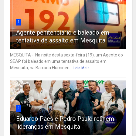
1
Agente penitenciário é baleado em
tentativa de assalto em Mesquita
MESQUITA - Na noite desta sexta-feira (19), um Agente do
SEAP foi baleado em uma tentativa de assalto em
Mesquita, na Baixada Fluminen...
Leia Mais
2
Eduardo Paes e Pedro Paulo reúnem
lideranças em Mesquita