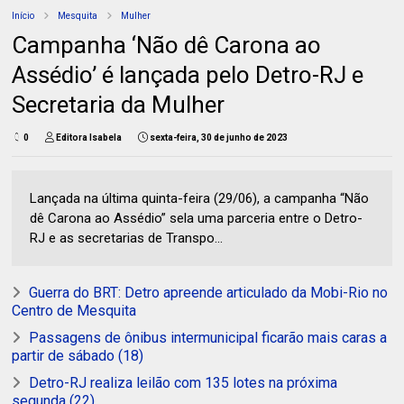
Início
Mesquita
Mulher
Campanha ‘Não dê Carona ao
Assédio’ é lançada pelo Detro-RJ e
Secretaria da Mulher
0
Editora Isabela
sexta-feira, 30 de junho de 2023
Lançada na última quinta-feira (29/06), a campanha “Não
dê Carona ao Assédio” sela uma parceria entre o Detro-
RJ e as secretarias de Transpo...
Guerra do BRT: Detro apreende articulado da Mobi-Rio no
Centro de Mesquita
Passagens de ônibus intermunicipal ficarão mais caras a
partir de sábado (18)
Detro-RJ realiza leilão com 135 lotes na próxima
segunda (22)