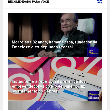
RECOMENDADO PARA VOCÊ
Morre aos 82 anos, Itamar Serpa, fundador da
Embeleze e ex-deputado federal
Instagram é a rede social preferida dos
empreendedores do Rio de Janeiro, diz
levantamento do Sebrae