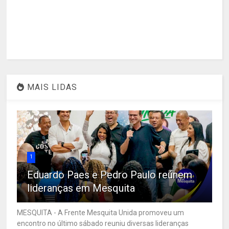
MAIS LIDAS
1
Eduardo Paes e Pedro Paulo reúnem
lideranças em Mesquita
MESQUITA - A Frente Mesquita Unida promoveu um
encontro no último sábado reuniu diversas lideranças