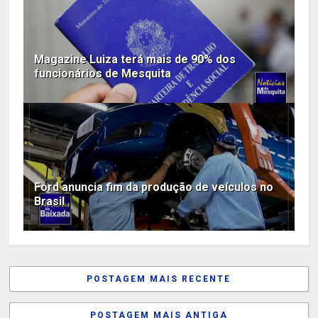
Magazine Luiza terá mais de 90% dos
funcionários de Mesquita
Ford anuncia fim da produção de veículos no
Brasil
POSTAGEM MAIS RECENTE
POSTAGEM MAIS ANTIGA