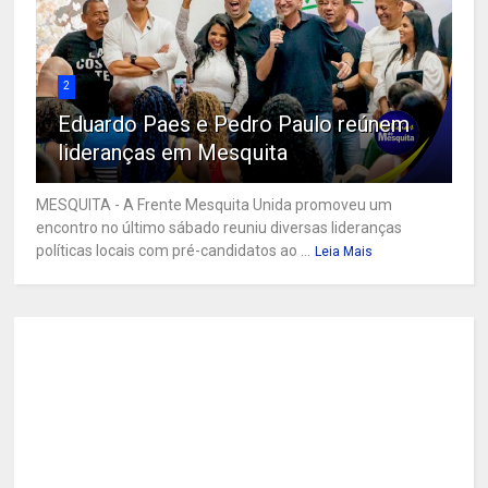
2
Eduardo Paes e Pedro Paulo reúnem
lideranças em Mesquita
MESQUITA - A Frente Mesquita Unida promoveu um
encontro no último sábado reuniu diversas lideranças
políticas locais com pré-candidatos ao ...
Leia Mais