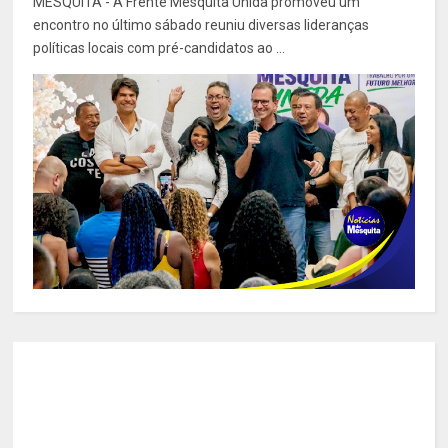
MESQUITA - A Frente Mesquita Unida promoveu um
encontro no último sábado reuniu diversas lideranças
políticas locais com pré-candidatos ao ...