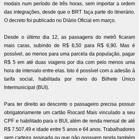
modais num período de três horas, sem importar a ordem
das integrações, desde que o BRT faça parte do itinerário.
O decreto foi publicado no Diário Oficial em março.
Desde o último dia 12, as passagens do metrô ficaram
mais caras, subindo de R$ 6,50 para R$ 6,90. Mas é
possível, ao menos para uma parcela da população, pagar
R$ 5 em até duas viagens por dia com pelo menos uma
hora de intervalo entre elas. Isto é possível com a adesão à
tarifa social, habilitada por meio do Bilhete Único
Intermunicipal (BUI).
Para ter direito ao desconto o passageiro precisa possuir
obrigatoriamente um cartão Riocard Mais vinculado a seu
CPF e habilitado para o BUI, além de renda mensal de até
R$ 7.507,49 e idade entre 5 anos e 64 anos. Trabalhadores
sem carteira assinada ou que não possuem renda também