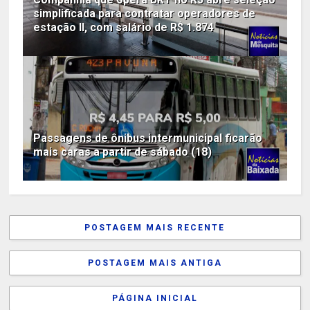
simplificada para contratar operadores de
estação II, com salário de R$ 1.874
Passagens de ônibus intermunicipal ficarão
mais caras a partir de sábado (18)
POSTAGEM MAIS RECENTE
POSTAGEM MAIS ANTIGA
PÁGINA INICIAL