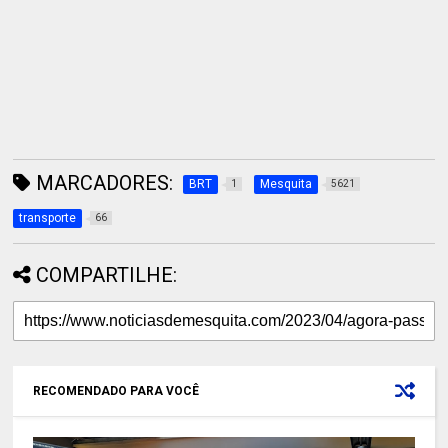
MARCADORES:
BRT
Mesquita
1
5621
transporte
66
COMPARTILHE:
RECOMENDADO PARA VOCÊ