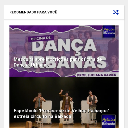
RECOMENDADO PARA VOCÊ
Mesquita abre inscrições para oficina de
Danças Urbanas
Espetáculo 'Precisa-se de Velhos Palhaços'
estreia circuito na Baixada