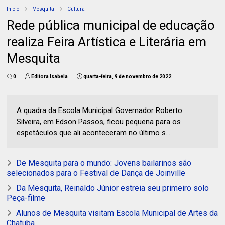
Início
Mesquita
Cultura
Rede pública municipal de educação
realiza Feira Artística e Literária em
Mesquita
0
Editora Isabela
quarta-feira, 9 de novembro de 2022
A quadra da Escola Municipal Governador Roberto
Silveira, em Edson Passos, ficou pequena para os
espetáculos que ali aconteceram no último s...
De Mesquita para o mundo: Jovens bailarinos são
selecionados para o Festival de Dança de Joinville
Da Mesquita, Reinaldo Júnior estreia seu primeiro solo
Peça-filme
Alunos de Mesquita visitam Escola Municipal de Artes da
Chatuba