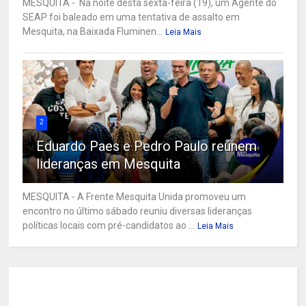
MESQUITA - Na noite desta sexta-feira (19), um Agente do
SEAP foi baleado em uma tentativa de assalto em
Mesquita, na Baixada Fluminen...
Leia Mais
2
Eduardo Paes e Pedro Paulo reúnem
lideranças em Mesquita
MESQUITA - A Frente Mesquita Unida promoveu um
encontro no último sábado reuniu diversas lideranças
políticas locais com pré-candidatos ao ...
Leia Mais