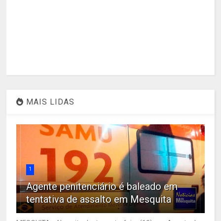
MAIS LIDAS
1
Agente penitenciário é baleado em
tentativa de assalto em Mesquita