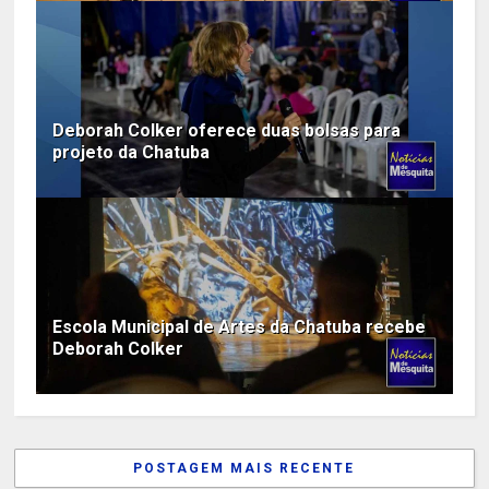
Deborah Colker oferece duas bolsas para
projeto da Chatuba
Escola Municipal de Artes da Chatuba recebe
Deborah Colker
POSTAGEM MAIS RECENTE