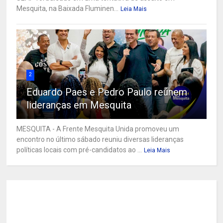
Mesquita, na Baixada Fluminen...
Leia Mais
2
Eduardo Paes e Pedro Paulo reúnem
lideranças em Mesquita
MESQUITA - A Frente Mesquita Unida promoveu um
encontro no último sábado reuniu diversas lideranças
políticas locais com pré-candidatos ao ...
Leia Mais