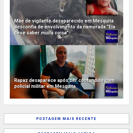
Mãe de vigilante desaparecido em Mesquita
desconfia de envolvimento da namorada "Ela
deve saber muita coisa"
Rapaz desaparece após ser confundido com
policial militar em Mesquita
POSTAGEM MAIS RECENTE