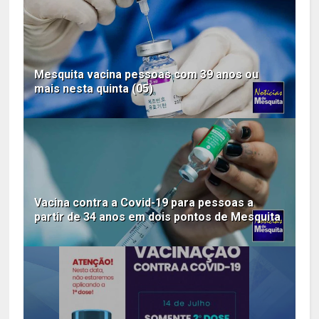
Mesquita vacina pessoas com 39 anos ou
mais nesta quinta (05)
Vacina contra a Covid-19 para pessoas a
partir de 34 anos em dois pontos de Mesquita