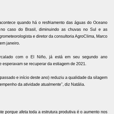
acontece quando há o resfriamento das águas do Oceano
, no caso do Brasil, diminuindo as chuvas no Sul e as
ometeorologista e diretor da consultoria AgroClima, Marco
em janeiro.
ercalado com o El Niño, já está em seu segundo ano
e esperavam se recuperar da estiagem de 2021.
passado e início deste ano) reduziu a qualidade da silagem
empenho da atividade atualmente", diz Natália.
e porque afeta toda a estrutura produtiva é o aumento nos