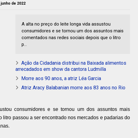
e junho de 2022
A alta no preço do leite longa vida assustou
consumidores e se tornou um dos assuntos mais
comentados nas redes sociais depois que o litro
p...
Ação da Cidadania distribui na Baixada alimentos
arrecadados em show da cantora Ludmilla
Morre aos 90 anos, a atriz Léa Garcia
Atriz Aracy Balabanian morre aos 83 anos no Rio
ssustou consumidores e se tornou um dos assuntos mais
 litro passou a ser encontrado nos mercados e padarias do
anas.