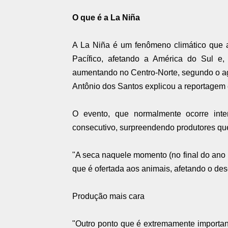
O que é a La Niña
A La Niña é um fenômeno climático que 
Pacífico, afetando a América do Sul e
aumentando no Centro-Norte, segundo o agr
Antônio dos Santos explicou a reportagem 
O evento, que normalmente ocorre int
consecutivo, surpreendendo produtores qu
"A seca naquele momento (no final do ano 
que é ofertada aos animais, afetando o des
Produção mais cara
"Outro ponto que é extremamente important