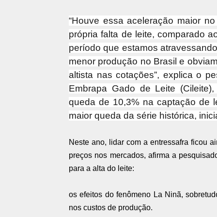
“Houve essa aceleração maior no 
própria falta de leite, comparado 
período que estamos atravessando,
menor produção no Brasil e obviam
altista nas cotações”, explica o p
Embrapa Gado de Leite (Cileite)
queda de 10,3% na captação de le
maior queda da série histórica, ini
Neste ano, lidar com a entressafra ficou a
preços nos mercados, afirma a pesquisado
para a alta do leite:
os efeitos do fenômeno La Ninã, sobretud
nos custos de produção.