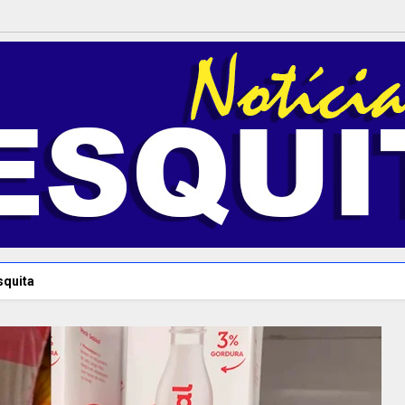
squita