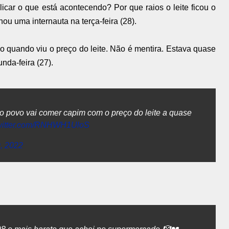
car o que está acontecendo? Por que raios o leite ficou o
u uma internauta na terça-feira (28).
 quando viu o preço do leite. Não é mentira. Estava quase
nda-feira (27).
o povo vai comer capim com o preço do leite a quase
twitter.com/RNHWH1UloS
, 2022