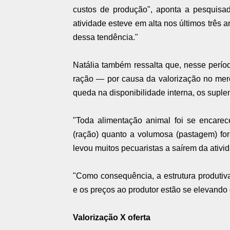
custos de produção", aponta a pesquisa
atividade esteve em alta nos últimos três 
dessa tendência."
Natália também ressalta que, nesse perío
ração — por causa da valorização no mer
queda na disponibilidade interna, os suplem
"Toda alimentação animal foi se encarec
(ração) quanto a volumosa (pastagem) fora
levou muitos pecuaristas a saírem da ativ
"Como consequência, a estrutura produtiva,
e os preços ao produtor estão se elevando 
Valorização X oferta