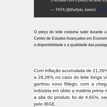
Chocada com o preço do leite 6,
— TATA (@thallyta_karen)
June 
O preço do leite costuma subir durante a
Centro de Estudos Avançados em Economia
a disponibilidade e a qualidade das pastag
Com inflação acumulada de 21,26
a 29,28% no caso do leite longa v
ganhou novo fôlego, com a chega
indústria em obter a matéria prima
a alta do produto foi de 4,65%, se
pelo IBGE.