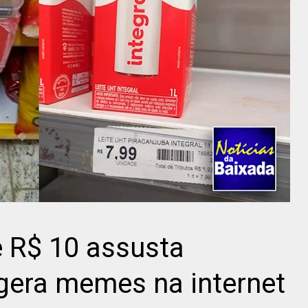
e R$ 10 assusta
gera memes na internet