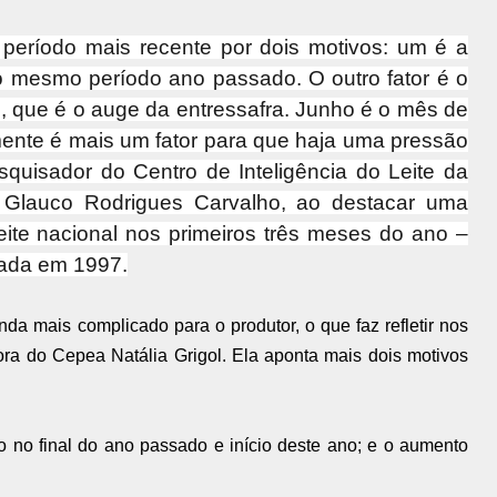
período mais recente por dois motivos: um é a
ao mesmo período ano passado. O outro fator é o
 que é o auge da entressafra. Junho é o mês de
ente é mais um fator para que haja uma pressão
esquisador do Centro de Inteligência do Leite da
, Glauco Rodrigues Carvalho, ao destacar uma
ite nacional nos primeiros três meses do ano –
ciada em 1997.
inda mais complicado para o produtor, o que faz refletir nos
ra do Cepea Natália Grigol. Ela aponta mais dois motivos
o no final do ano passado e início deste ano;
e o aumento