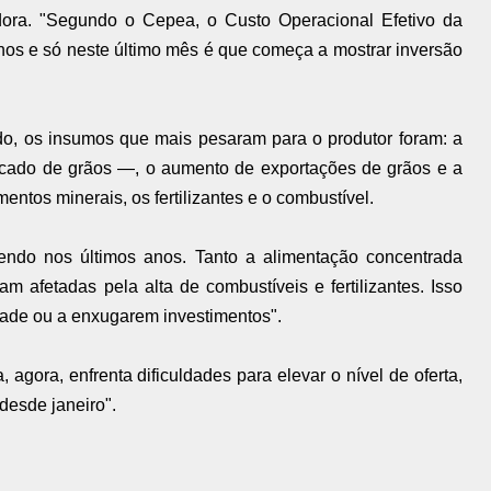
dora. "Segundo o Cepea, o Custo Operacional Efetivo da
anos e só neste último mês é que começa a mostrar inversão
do, os insumos que mais pesaram para o produtor foram: a
cado de grãos —, o aumento de exportações de grãos e a
entos minerais, os fertilizantes e o combustível.
endo nos últimos anos. Tanto a alimentação concentrada
m afetadas pela alta de combustíveis e fertilizantes. Isso
idade ou a enxugarem investimentos".
 agora, enfrenta dificuldades para elevar o nível de oferta,
desde janeiro".