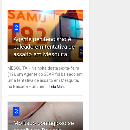
2
Agente penitenciário é
baleado em tentativa de
assalto em Mesquita
MESQUITA - Na noite desta sexta-feira
(19), um Agente do SEAP foi baleado em
uma tentativa de assalto em Mesquita,
na Baixada Fluminen...
Leia Mais
3
Molusco contagioso se