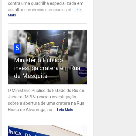
contra uma quadrilha especializada em
assaltar comércios com carros cl...
Leia
Mais
5
Ministério Público
investiga cratera em Rua
de Mesquita
O Ministério Público do Estado do Rio de
Janeiro (MPRJ) iniciou investigação
sobre a abertura de uma cratera na Rua
Eliseu de Alvarenga, no ...
Leia Mais