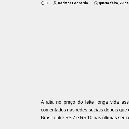
0
Redator Leonardo
quarta-feira, 29 d
A alta no preço do leite longa vida a
comentados nas redes sociais depois que o
Brasil entre R$ 7 e R$ 10 nas últimas sem