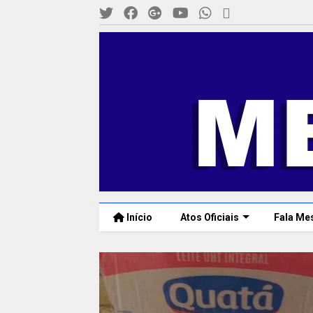
Início
Atos Oficiais
Fala Me