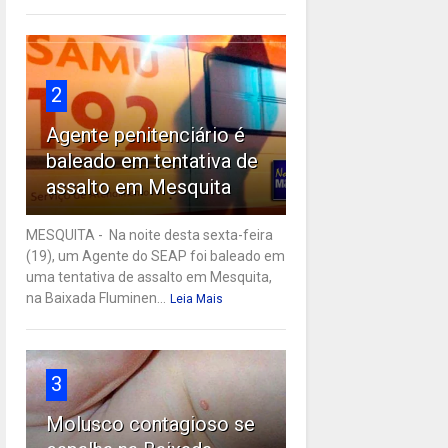
2
Agente penitenciário é
baleado em tentativa de
assalto em Mesquita
MESQUITA - Na noite desta sexta-feira
(19), um Agente do SEAP foi baleado em
uma tentativa de assalto em Mesquita,
na Baixada Fluminen...
Leia Mais
3
Molusco contagioso se