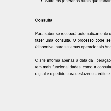
Safreiros (operários rurais que traba
Consulta
Para saber se receberá automaticamente o 
fazer uma consulta. O processo pode ser
(disponível para sistemas operacionais And
O site informa apenas a data da liberação 
tem mais funcionalidades, como a consult
digital e o pedido para desfazer o crédito 