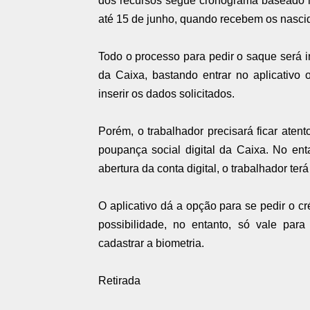
dos recursos segue cronograma baseado n
até 15 de junho, quando recebem os nasc
Todo o processo para pedir o saque será i
da Caixa, bastando entrar no aplicativo 
inserir os dados solicitados.
Porém, o trabalhador precisará ficar aten
poupança social digital da Caixa. No en
abertura da conta digital, o trabalhador ter
O aplicativo dá a opção para se pedir o c
possibilidade, no entanto, só vale para
cadastrar a biometria.
Retirada