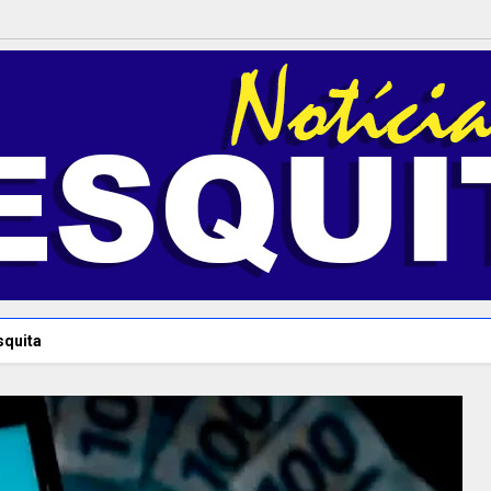
squita