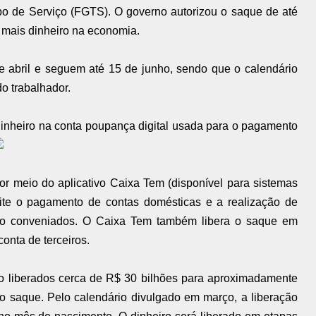
o de Serviço (FGTS). O governo autorizou o saque de até
r mais dinheiro na economia.
bril e seguem até 15 de junho, sendo que o calendário
o trabalhador.
inheiro na conta poupança digital usada para o pagamento
r meio do aplicativo Caixa Tem (disponível para sistemas
ite o pagamento de contas domésticas e a realização de
não conveniados. O Caixa Tem também libera o saque em
conta de terceiros.
o liberados cerca de R$ 30 bilhões para aproximadamente
ao saque. Pelo calendário divulgado em março, a liberação