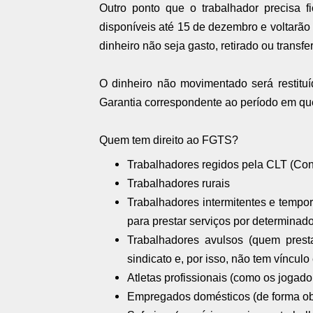
Outro ponto que o trabalhador precisa fi
disponíveis até 15 de dezembro e voltarão
dinheiro não seja gasto, retirado ou transfe
O dinheiro não movimentado será restit
Garantia correspondente ao período em que
Quem tem direito ao FGTS?
Trabalhadores regidos pela CLT (Con
Trabalhadores rurais
Trabalhadores intermitentes e tempo
para prestar serviços por determinad
Trabalhadores avulsos (quem prest
sindicato e, por isso, não tem víncul
Atletas profissionais (como os jogado
Empregados domésticos (de forma obr