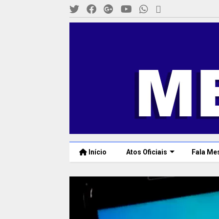
Início
Atos Oficiais
Fala Me