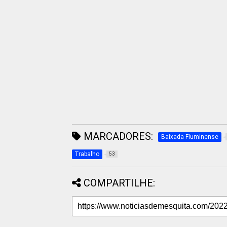
MARCADORES:
Baixada Fluminense
Trabalho
53
COMPARTILHE: