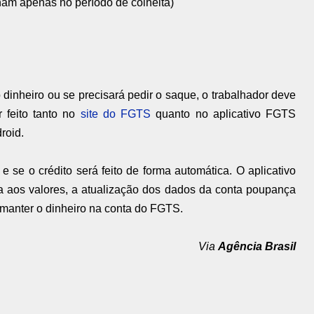
lham apenas no período de colheita)
dinheiro ou se precisará pedir o saque, o trabalhador deve
 feito tanto no
site do FGTS
quanto no aplicativo FGTS
roid.
e se o crédito será feito de forma automática. O aplicativo
a aos valores, a atualização dos dados da conta poupança
e manter o dinheiro na conta do FGTS.
Via
Agência Brasil