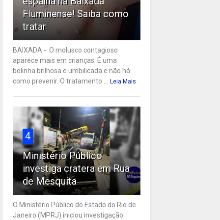
espalha na Baixada
Fluminense! Saiba como
tratar
BAIXADA - O molusco contagioso
aparece mais em crianças. É uma
bolinha brilhosa e umbilicada e não há
como prevenir. O tratamento ...
Leia Mais
4
Ministério Público
investiga cratera em Rua
de Mesquita
O Ministério Público do Estado do Rio de
Janeiro (MPRJ) iniciou investigação