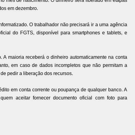
o mês de nascimento. O dinheiro será liberado em etapas
idos em dezembro.
nformatizado. O trabalhador não precisará ir a uma agência
oficial do FGTS, disponível para smartphones e tablets, e
to. A maioria receberá o dinheiro automaticamente na conta
tanto, em caso de dados incompletos que não permitam a
á de pedir a liberação dos recursos.
rédito em conta corrente ou poupança de qualquer banco. A
 quem aceitar fornecer documento oficial com foto para