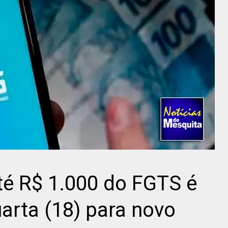
té R$ 1.000 do FGTS é
uarta (18) para novo