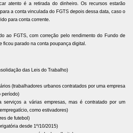
car atento é a retirada do dinheiro. Os recursos estarão
 para a conta vinculada do FGTS depois dessa data, caso o
rido para conta corrente.
uído ao FGTS, com correção pelo rendimento do Fundo de
 ficou parado na conta poupança digital.
solidação das Leis do Trabalho)
rários (trabalhadores urbanos contratados por uma empresa
o período)
a serviços a várias empresas, mas é contratado por um
o empregatício, como estivadores)
res de futebol)
igatória desde 1º/10/2015)