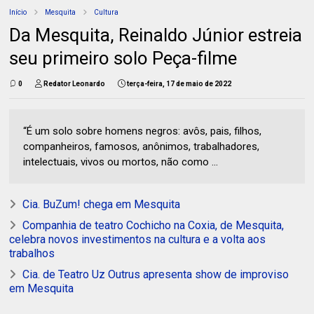
Início
Mesquita
Cultura
Da Mesquita, Reinaldo Júnior estreia
seu primeiro solo Peça-filme
0
Redator Leonardo
terça-feira, 17 de maio de 2022
“É um solo sobre homens negros: avôs, pais, filhos,
companheiros, famosos, anônimos, trabalhadores,
intelectuais, vivos ou mortos, não como ...
Cia. BuZum! chega em Mesquita
Companhia de teatro Cochicho na Coxia, de Mesquita,
celebra novos investimentos na cultura e a volta aos
trabalhos
Cia. de Teatro Uz Outrus apresenta show de improviso
em Mesquita