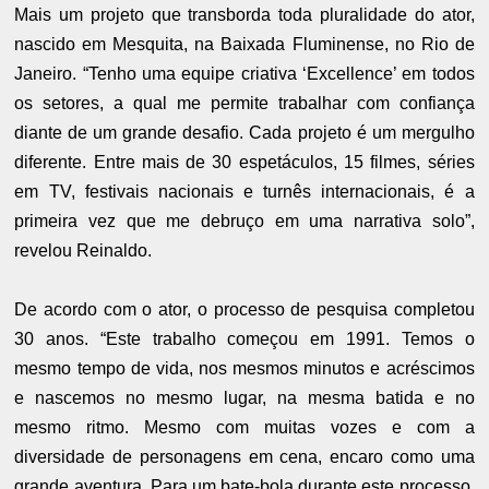
Mais um projeto que transborda toda pluralidade do ator,
nascido em Mesquita, na Baixada Fluminense, no Rio de
Janeiro. “Tenho uma equipe criativa ‘Excellence’ em todos
os setores, a qual me permite trabalhar com confiança
diante de um grande desafio. Cada projeto é um mergulho
diferente. Entre mais de 30 espetáculos, 15 filmes, séries
em TV, festivais nacionais e turnês internacionais, é a
primeira vez que me debruço em uma narrativa solo”,
revelou Reinaldo.
De acordo com o ator, o processo de pesquisa completou
30 anos. “Este trabalho começou em 1991. Temos o
mesmo tempo de vida, nos mesmos minutos e acréscimos
e nascemos no mesmo lugar, na mesma batida e no
mesmo ritmo. Mesmo com muitas vozes e com a
diversidade de personagens em cena, encaro como uma
grande aventura. Para um bate-bola durante este processo,