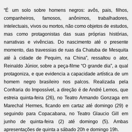
“É um solo sobre homens negros: avôs, pais, filhos,
companheiros, famosos, anônimos, trabalhadores,
intelectuais, vivos ou mortos, não como objetos de estudos,
mas como protagonistas das suas próprias histórias,
narrativas e vivências. Do nascimento até o presente
momento, das travessias de ruas da Chatuba de Mesquita
até à cidade de Pequim, na China”, ressaltou o ator,
Reinaldo Júnior, sobre a peça-filme “O grande dia”, a qual
protagoniza, e que evidencia a capacidade artística de um
homem negro brasileiro nos palcos. Realizada pela
Confraria do Impossível, a direção é de André Lemos, que
estreia quinta-feira (26), no Teatro Armando Gonzaga em
Marechal Hermes, ficando em cartaz até domingo (29) e
seguindo para Copacabana, no Teatro Glaucio Gill em
junho de quinta-feira (2) até domingo (5). Ambas
apresentações de quinta a sábado 20h e domingo 19h.