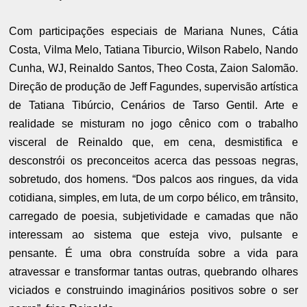
Com participações especiais de Mariana Nunes, Cátia
Costa, Vilma Melo, Tatiana Tiburcio, Wilson Rabelo, Nando
Cunha, WJ, Reinaldo Santos, Theo Costa, Zaion Salomão.
Direção de produção de Jeff Fagundes, supervisão artística
de Tatiana Tibúrcio, Cenários de Tarso Gentil. Arte e
realidade se misturam no jogo cênico com o trabalho
visceral de Reinaldo que, em cena, desmistifica e
desconstrói os preconceitos acerca das pessoas negras,
sobretudo, dos homens. “Dos palcos aos ringues, da vida
cotidiana, simples, em luta, de um corpo bélico, em trânsito,
carregado de poesia, subjetividade e camadas que não
interessam ao sistema que esteja vivo, pulsante e
pensante. É uma obra construída sobre a vida para
atravessar e transformar tantas outras, quebrando olhares
viciados e construindo imaginários positivos sobre o ser