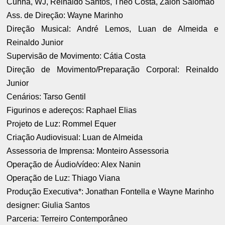
Cunha, WJ, Reinaldo Santos, Theo Costa, Zaion Salomão
Ass. de Direção: Wayne Marinho
Direção Musical: André Lemos, Luan de Almeida e
Reinaldo Junior
Supervisão de Movimento: Cátia Costa
Direção de Movimento/Preparação Corporal: Reinaldo
Junior
Cenários: Tarso Gentil
Figurinos e adereços: Raphael Elias
Projeto de Luz: Rommel Equer
Criação Audiovisual: Luan de Almeida
Assessoria de Imprensa: Monteiro Assessoria
Operação de Áudio/vídeo: Alex Nanin
Operação de Luz: Thiago Viana
Produção Executiva*: Jonathan Fontella e Wayne Marinho
designer: Giulia Santos
Parceria: Terreiro Contemporâneo