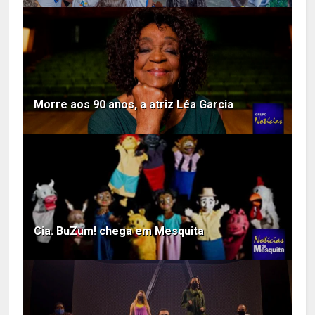
Morre aos 90 anos, a atriz Léa Garcia
Cia. BuZum! chega em Mesquita