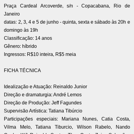
Praça Cardeal Arcoverde, s/n - Copacabana, Rio de
Janeiro
datas: 2, 3, 4 e 5 de junho - quinta, sexta e sábado às 20h e
domingo às 19h
Classificação: 14 anos
Gênero: híbrido
Ingressos: R$10 inteira, R$5 meia
FICHA TÉCNICA
Idealização e Atuação: Reinaldo Junior
Direção e dramaturgia: André Lemos
Direção de Produção: Jeff Fagundes
Supervisão Artística: Tatiana Tibúrcio
Participações especiais: Mariana Nunes, Catia Costa,
Vilma Melo, Tatiana Tiburcio, Wilson Rabelo, Nando