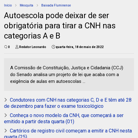
Início
Mesquita
Baixada Fluminense
Autoescola pode deixar de ser
obrigatória para tirar a CNH nas
categorias A e B
0
Redator Leonardo
quarta-feira, 18 de maio de 2022
A Comissão de Constituição, Justiça e Cidadania (CCJ)
do Senado analisa um projeto de lei que acaba com a
exigência de aulas em autoescolas ...
Condutores com CNH nas categorias C, D e E têm até 28
de dezembro para fazer o exame toxicológico
Conheça o novo modelo da CNH, que começará a ser
emitido a partir desta quarta (01)
Cartórios de registro civil começam a emitir a CNH nesta
quarta (25)