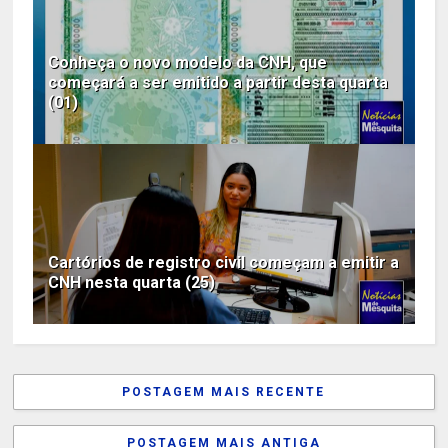
Conheça o novo modelo da CNH, que
começará a ser emitido a partir desta quarta
(01)
Cartórios de registro civil começam a emitir a
CNH nesta quarta (25)
POSTAGEM MAIS RECENTE
POSTAGEM MAIS ANTIGA