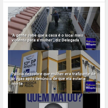
'A gente sabe que a casa é o local mais
violento para a mulher', diz Delegada
Polícia descobre que mulher era traficante de
drogas após denúncia de que ela estaria
morta