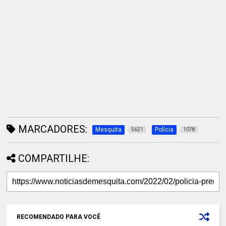
MARCADORES:
Mesquita
Polícia
5621
1078
COMPARTILHE:
RECOMENDADO PARA VOCÊ