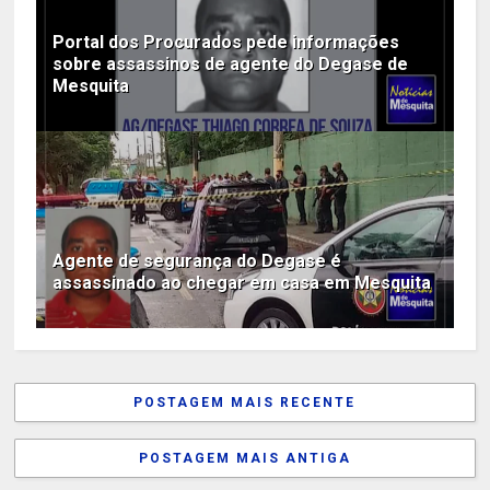
Portal dos Procurados pede informações
sobre assassinos de agente do Degase de
Mesquita
Agente de segurança do Degase é
assassinado ao chegar em casa em Mesquita
POSTAGEM MAIS RECENTE
POSTAGEM MAIS ANTIGA